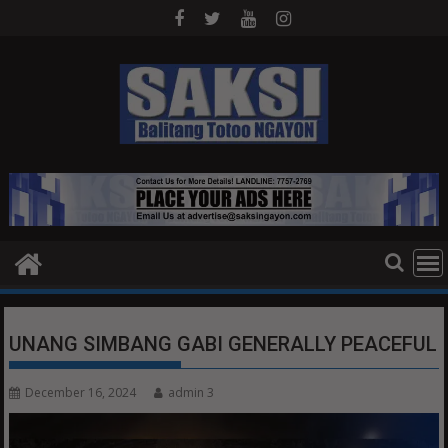
Skip
to
content
UNANG SIMBANG GABI GENERALLY PEACEFUL
December 16, 2024
admin 3