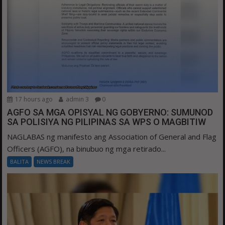
17 hours ago
admin 3
0
AGFO SA MGA OPISYAL NG GOBYERNO: SUMUNOD
SA POLISIYA NG PILIPINAS SA WPS O MAGBITIW
NAGLABAS ng manifesto ang Association of General and Flag
Officers (AGFO), na binubuo ng mga retirado...
BALITA
NEWS BREAK