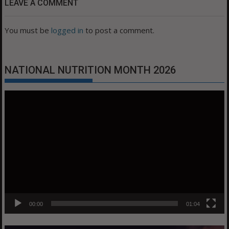
LEAVE A COMMENT
You must be
logged in
to post a comment.
NATIONAL NUTRITION MONTH 2026
Video
Player
00:00
01:04