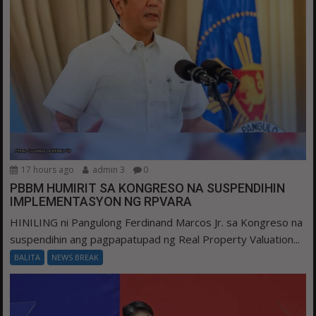
17 hours ago
admin 3
0
PBBM HUMIRIT SA KONGRESO NA SUSPENDIHIN
IMPLEMENTASYON NG RPVARA
HINILING ni Pangulong Ferdinand Marcos Jr. sa Kongreso na
suspendihin ang pagpapatupad ng Real Property Valuation...
BALITA
NEWS BREAK