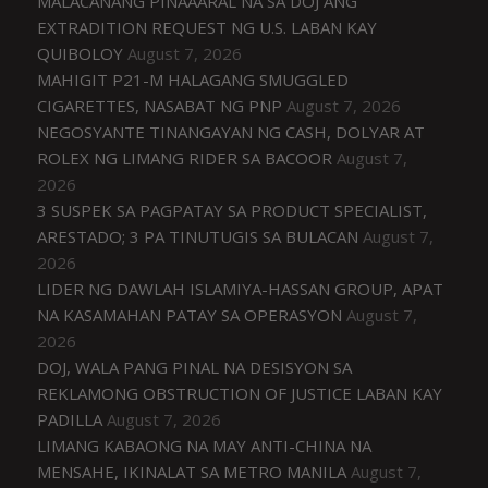
MALACAÑANG PINAAARAL NA SA DOJ ANG
EXTRADITION REQUEST NG U.S. LABAN KAY
QUIBOLOY
August 7, 2026
MAHIGIT P21-M HALAGANG SMUGGLED
CIGARETTES, NASABAT NG PNP
August 7, 2026
NEGOSYANTE TINANGAYAN NG CASH, DOLYAR AT
ROLEX NG LIMANG RIDER SA BACOOR
August 7,
2026
3 SUSPEK SA PAGPATAY SA PRODUCT SPECIALIST,
ARESTADO; 3 PA TINUTUGIS SA BULACAN
August 7,
2026
LIDER NG DAWLAH ISLAMIYA-HASSAN GROUP, APAT
NA KASAMAHAN PATAY SA OPERASYON
August 7,
2026
DOJ, WALA PANG PINAL NA DESISYON SA
REKLAMONG OBSTRUCTION OF JUSTICE LABAN KAY
PADILLA
August 7, 2026
LIMANG KABAONG NA MAY ANTI-CHINA NA
MENSAHE, IKINALAT SA METRO MANILA
August 7,