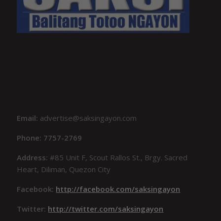
Email:
advertise@saksingayon.com
Phone: 7757-2769
Address:
#85 Unit F, Scout Rallos St., Brgy. Sacred
Heart, Diliman, Quezon City
Facebook:
http://facebook.com/saksingayon
Twitter:
http://twitter.com/saksingayon