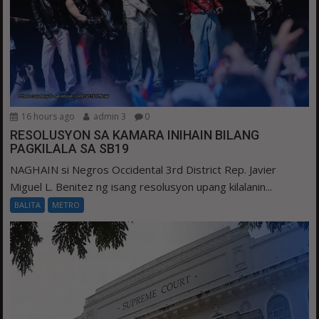
16 hours ago
admin 3
0
RESOLUSYON SA KAMARA INIHAIN BILANG
PAGKILALA SA SB19
NAGHAIN si Negros Occidental 3rd District Rep. Javier
Miguel L. Benitez ng isang resolusyon upang kilalanin...
BALITA
METRO