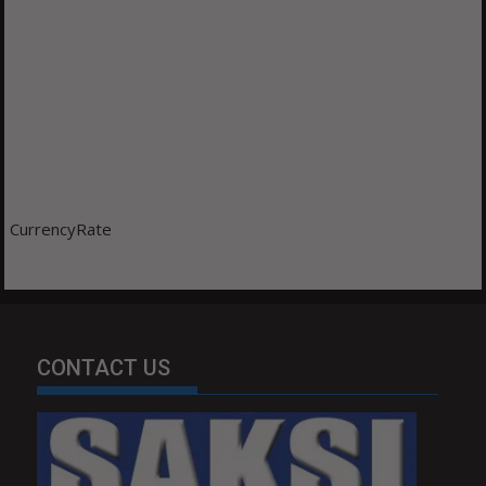
CurrencyRate
CONTACT US