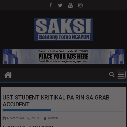
Skip
to
content
UST STUDENT KRITIKAL PA RIN SA GRAB
ACCIDENT
November 24, 2018
admin