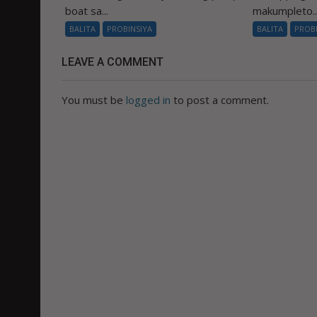
boat sa...
makumpleto..
BALITA
PROBINSIYA
BALITA
PROB
LEAVE A COMMENT
You must be
logged in
to post a comment.