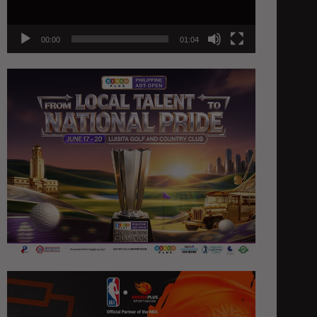
00:00
01:04