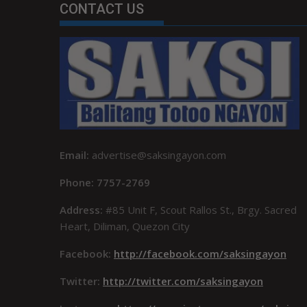
CONTACT US
Email:
advertise@saksingayon.com
Phone: 7757-2769
Address:
#85 Unit F, Scout Rallos St., Brgy. Sacred
Heart, Diliman, Quezon City
Facebook:
http://facebook.com/saksingayon
Twitter:
http://twitter.com/saksingayon