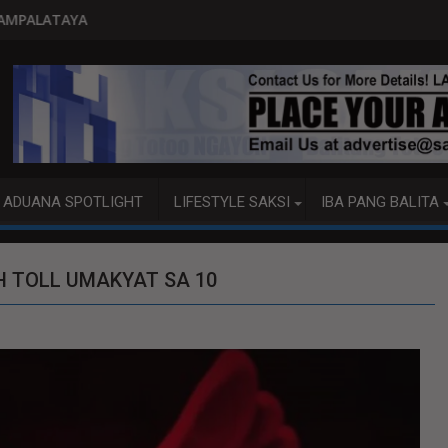
PITO KATAO NASAGIP SA TUMAOB 
ADUANA SPOTLIGHT
LIFESTYLE SAKSI
IBA PANG BALITA
ATH TOLL UMAKYAT SA 10