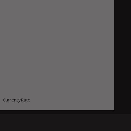
CurrencyRate