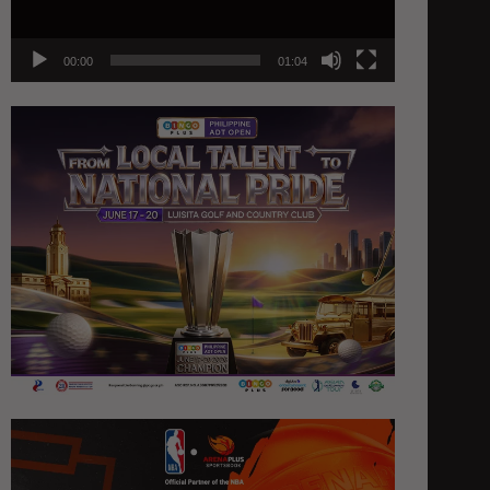
00:00
01:04