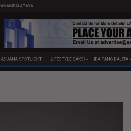
PITO KATAO NASAGIP SA TUMAO
ADUANA SPOTLIGHT
LIFESTYLE SAKSI
IBA PANG BALITA