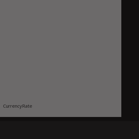
CurrencyRate