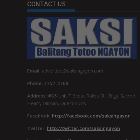
CONTACT US
Email:
advertise@saksingayon.com
Phone: 7757-2769
Address:
#85 Unit F, Scout Rallos St., Brgy. Sacred
Heart, Diliman, Quezon City
Facebook:
http://facebook.com/saksingayon
Twitter:
http://twitter.com/saksingayon