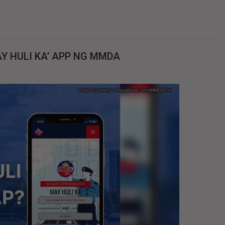
Y HULI KA’ APP NG MMDA