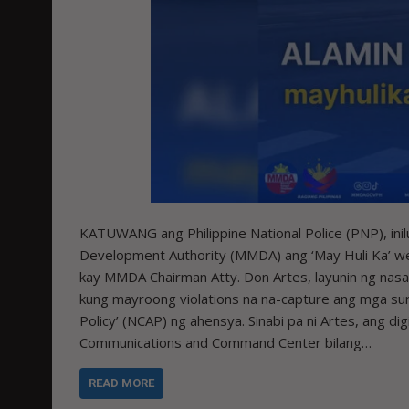
KATUWANG ang Philippine National Police (PNP), ini
Development Authority (MMDA) ang ‘May Huli Ka’ web
kay MMDA Chairman Atty. Don Artes, layunin ng nas
kung mayroong violations na na-capture ang mga sur
Policy’ (NCAP) ng ahensya. Sinabi pa ni Artes, ang digi
Communications and Command Center bilang…
READ MORE