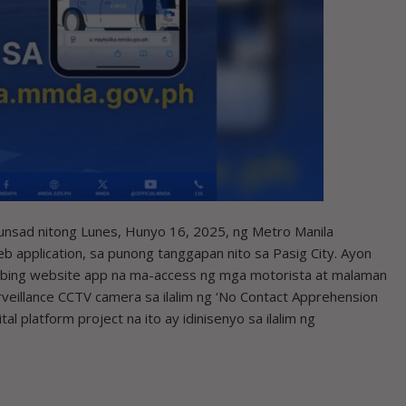
lunsad nitong Lunes, Hunyo 16, 2025, ng Metro Manila
 application, sa punong tanggapan nito sa Pasig City. Ayon
abing website app na ma-access ng mga motorista at malaman
veillance CCTV camera sa ilalim ng ‘No Contact Apprehension
tal platform project na ito ay idinisenyo sa ilalim ng