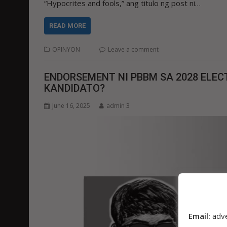
“Hypocrites and fools,” ang titulo ng post ni…
READ MORE
OPINYON
Leave a comment
ENDORSEMENT NI PBBM SA 2028 ELECT
KANDIDATO?
June 16, 2025
admin 3
Email:
adv