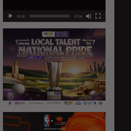
00:00
01:04