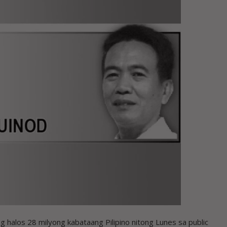
os 28 milyong kabataang Pilipino nitong Lunes sa public