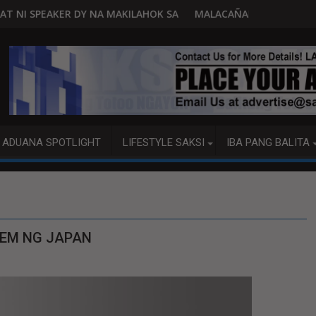
ILAHOK SA PAGBUO NG MGA BATAS
MALACAÑANG PINAAARAL NA SA DOJ ANG EXTRADITI
ADUANA SPOTLIGHT
LIFESTYLE SAKSI
IBA PANG BALITA
TEM NG JAPAN