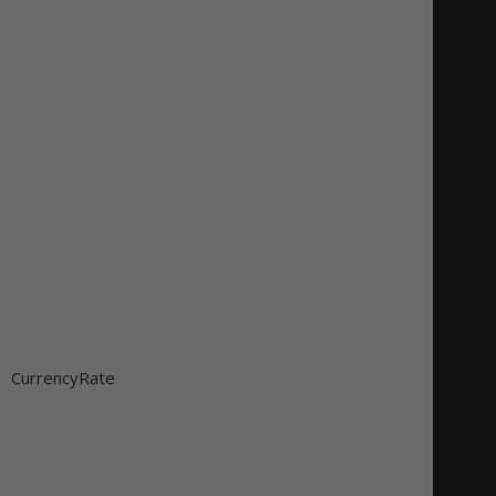
CurrencyRate