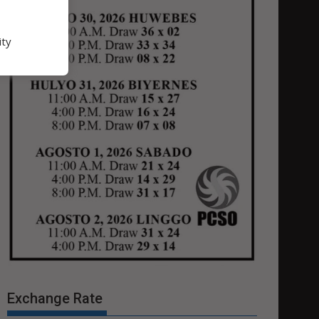
ity
Exchange Rate