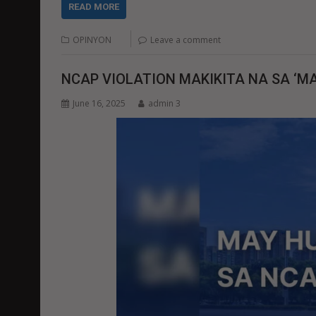
READ MORE
OPINYON
Leave a comment
NCAP VIOLATION MAKIKITA NA SA ‘MA
June 16, 2025
admin 3