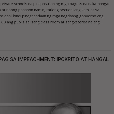
 private schools na pinapasukan ng mga bagets na naka-aangat
a at noong panahon namin, tatlong section lang kami at sa
ero dahil hindi pinaghandaan ng mga nagdaang gobyerno ang
60 ang pupils sa isang class room at sangkaterba na ang…
AG SA IMPEACHMENT: IPOKRITO AT HANGAL