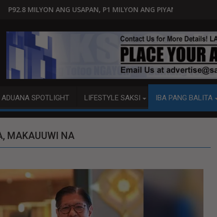
APAN, P1 MILYON ANG PIYANSA?
HAGUPIT NG TS MAYMAY RAM
ADUANA SPOTLIGHT
LIFESTYLE SAKSI
IBA PANG BALITA
IA, MAKAUUWI NA