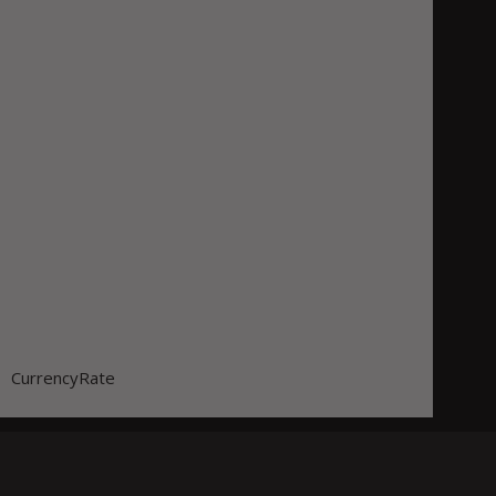
CurrencyRate