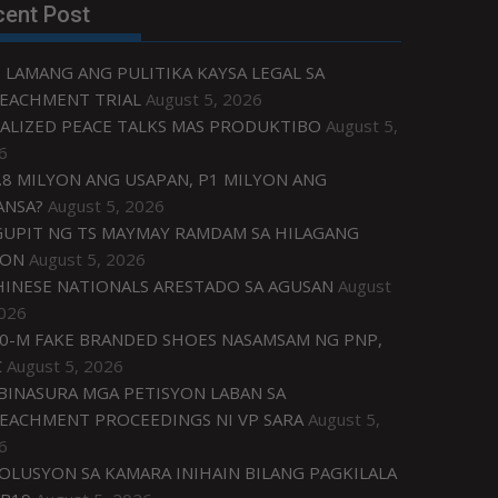
cent Post
 LAMANG ANG PULITIKA KAYSA LEGAL SA
EACHMENT TRIAL
August 5, 2026
ALIZED PEACE TALKS MAS PRODUKTIBO
August 5,
6
.8 MILYON ANG USAPAN, P1 MILYON ANG
ANSA?
August 5, 2026
UPIT NG TS MAYMAY RAMDAM SA HILAGANG
ZON
August 5, 2026
HINESE NATIONALS ARESTADO SA AGUSAN
August
2026
0-M FAKE BRANDED SHOES NASAMSAM NG PNP,
C
August 5, 2026
IBINASURA MGA PETISYON LABAN SA
EACHMENT PROCEEDINGS NI VP SARA
August 5,
6
OLUSYON SA KAMARA INIHAIN BILANG PAGKILALA