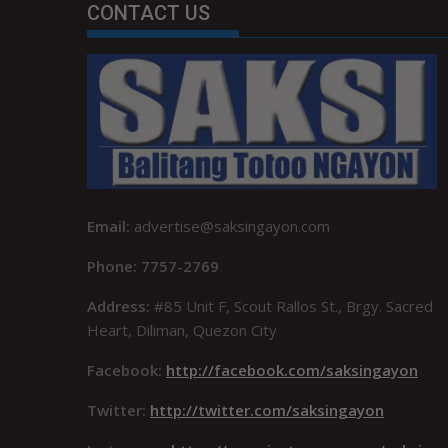
CONTACT US
Email:
advertise@saksingayon.com
Phone: 7757-2769
Address:
#85 Unit F, Scout Rallos St., Brgy. Sacred
Heart, Diliman, Quezon City
Facebook:
http://facebook.com/saksingayon
Twitter:
http://twitter.com/saksingayon