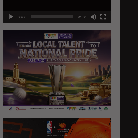
00:00
01:04