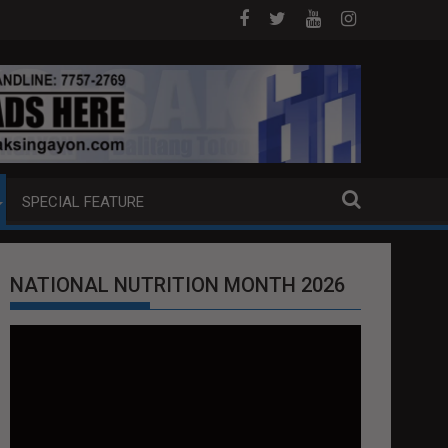
DAM SA HILAGANG LUZON
5 CHINESE NATIONALS ARESTADO SA
SPECIAL FEATURE
NATIONAL NUTRITION MONTH 2026
Video
Player