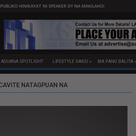
NI SPEAKER DY NA MAKILAHOK SA PAGBUO NG MGA BATAS
MALACAÑANG PINAAARAL NA 
ADUANA SPOTLIGHT
LIFESTYLE SAKSI
IBA PANG BALITA
 CAVITE NATAGPUAN NA