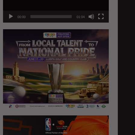
00:00
01:04