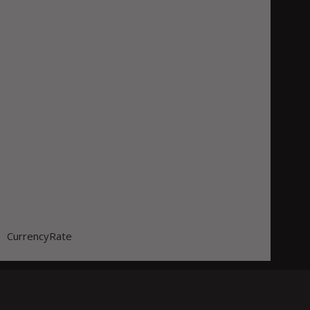
CurrencyRate