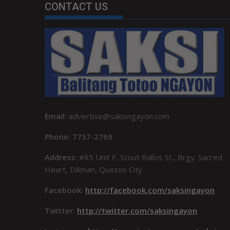
CONTACT US
Email:
advertise@saksingayon.com
Phone: 7757-2769
Address:
#85 Unit F, Scout Rallos St., Brgy. Sacred
Heart, Diliman, Quezon City
Facebook:
http://facebook.com/saksingayon
Twitter:
http://twitter.com/saksingayon