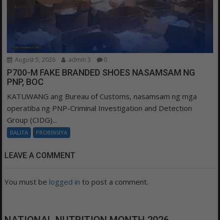
August 5, 2026
admin 3
0
P700-M FAKE BRANDED SHOES NASAMSAM NG
PNP, BOC
KATUWANG ang Bureau of Customs, nasamsam ng mga
operatiba ng PNP-Criminal Investigation and Detection
Group (CIDG)...
BALITA
PROBINSIYA
LEAVE A COMMENT
You must be
logged in
to post a comment.