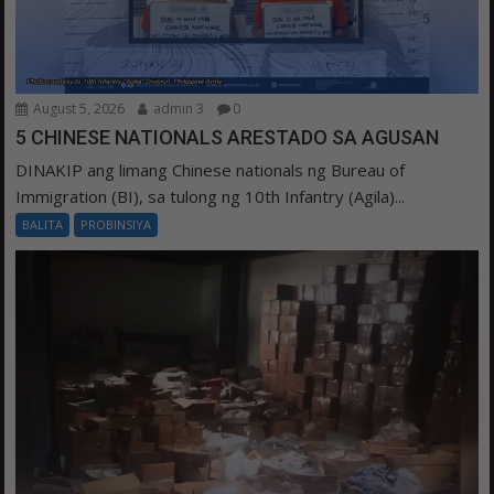
August 5, 2026
admin 3
0
5 CHINESE NATIONALS ARESTADO SA AGUSAN
DINAKIP ang limang Chinese nationals ng Bureau of
Immigration (BI), sa tulong ng 10th Infantry (Agila)...
BALITA
PROBINSIYA