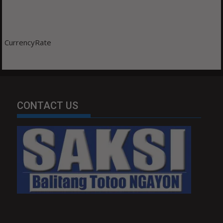
CurrencyRate
CONTACT US