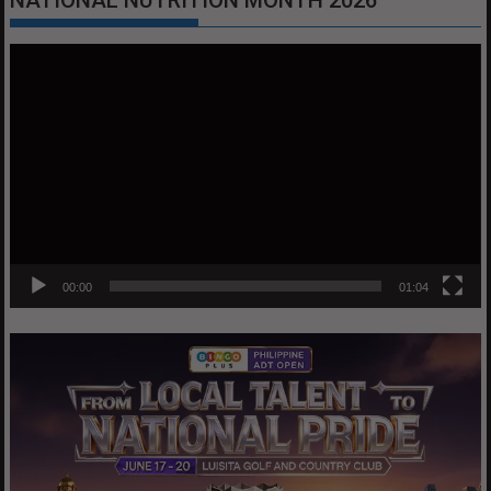
NATIONAL NUTRITION MONTH 2026
Video
Player
00:00
01:04