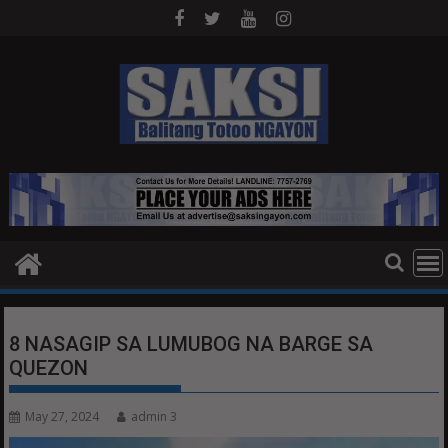
Skip
to
content
8 NASAGIP SA LUMUBOG NA BARGE SA
QUEZON
May 27, 2024
admin 3