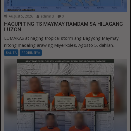
August 5, 2026
admin 3
0
HAGUPIT NG TS MAYMAY RAMDAM SA HILAGANG
LUZON
LUMAKAS at naging tropical storm ang Bagyong Maymay
nitong madaling araw ng Miyerkoles, Agosto 5, dahilan...
BALITA
PROBINSIYA