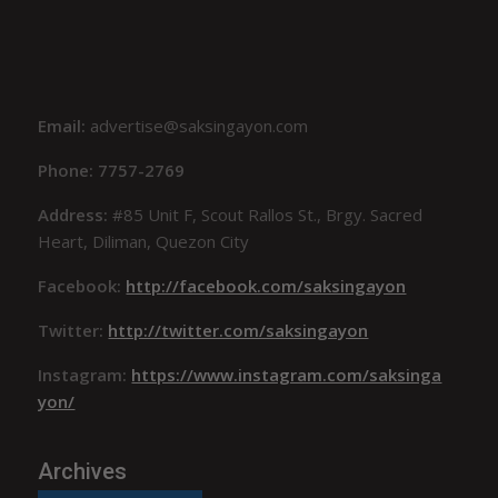
Email:
advertise@saksingayon.com
Phone: 7757-2769
Address:
#85 Unit F, Scout Rallos St., Brgy. Sacred
Heart, Diliman, Quezon City
Facebook:
http://facebook.com/saksingayon
Twitter:
http://twitter.com/saksingayon
Instagram:
https://www.instagram.com/saksinga
yon/
Archives