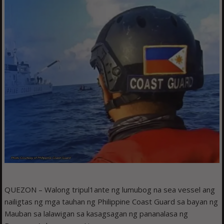
QUEZON – Walong tripul1ante ng lumubog na sea vessel ang
nailigtas ng mga tauhan ng Philippine Coast Guard sa bayan ng
Mauban sa lalawigan sa kasagsagan ng pananalasa ng