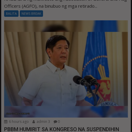
Officers (AGFO), na binubuo ng mga retirado...
BALITA
NEWS BREAK
6 hours ago
admin 3
0
PBBM HUMIRIT SA KONGRESO NA SUSPENDIHIN