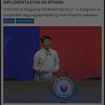
IMPLEMENTASYON NG RPVARA
HINILING ni Pangulong Ferdinand Marcos Jr. sa Kongreso na
suspendihin ang pagpapatupad ng Real Property Valuation...
BALITA
NEWS BREAK