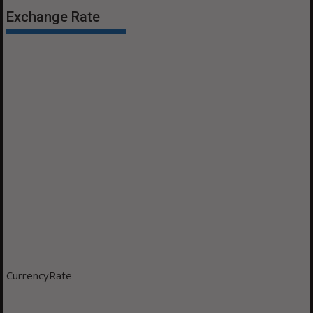
Exchange Rate
CurrencyRate