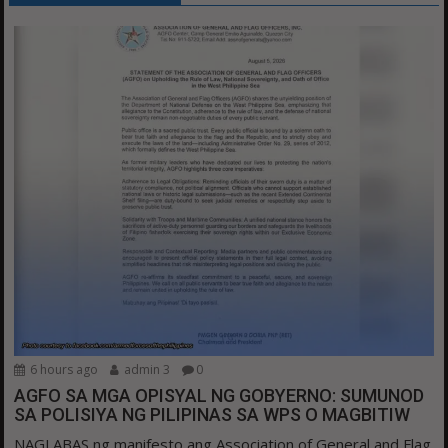
6 hours ago
admin 3
0
AGFO SA MGA OPISYAL NG GOBYERNO: SUMUNOD
SA POLISIYA NG PILIPINAS SA WPS O MAGBITIW
NAGLABAS ng manifesto ang Association of General and Flag