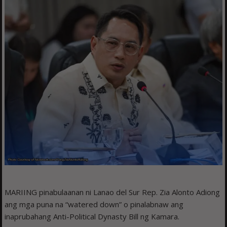
MARIING pinabulaanan ni Lanao del Sur Rep. Zia Alonto Adiong
ang mga puna na “watered down” o pinalabnaw ang
inaprubahang Anti-Political Dynasty Bill ng Kamara.