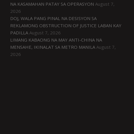
NA KASAMAHAN PATAY SA OPERASYON
August 7,
2026
DOJ, WALA PANG PINAL NA DESISYON SA
REKLAMONG OBSTRUCTION OF JUSTICE LABAN KAY
PADILLA
August 7, 2026
LIMANG KABAONG NA MAY ANTI-CHINA NA
MENSAHE, IKINALAT SA METRO MANILA
August 7,
2026