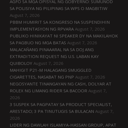
AGFO SA MGA OPISYAL NG GOBYERNO: SUMUNOD
SA POLISIYA NG PILIPINAS SA WPS O MAGBITIW
August 7, 2026
PBBM HUMIRIT SA KONGRESO NA SUSPENDIHIN
IMPLEMENTASYON NG RPVARA
August 7, 2026
PUBLIKO HINIKAYAT NI SPEAKER DY NA MAKILAHOK
SA PAGBUO NG MGA BATAS
August 7, 2026
MALACAÑANG PINAAARAL NA SA DOJ ANG
EXTRADITION REQUEST NG U.S. LABAN KAY
QUIBOLOY
August 7, 2026
MAHIGIT P21-M HALAGANG SMUGGLED
CIGARETTES, NASABAT NG PNP
August 7, 2026
NEGOSYANTE TINANGAYAN NG CASH, DOLYAR AT
ROLEX NG LIMANG RIDER SA BACOOR
August 7,
2026
3 SUSPEK SA PAGPATAY SA PRODUCT SPECIALIST,
ARESTADO; 3 PA TINUTUGIS SA BULACAN
August 7,
2026
LIDER NG DAWLAH ISLAMIYA-HASSAN GROUP, APAT