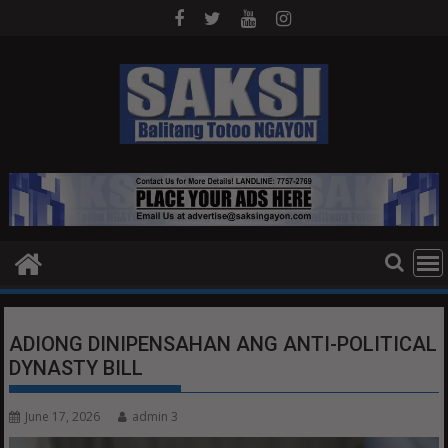
Skip
to
content
ADIONG DINIPENSAHAN ANG ANTI-POLITICAL
DYNASTY BILL
June 17, 2026
admin 3