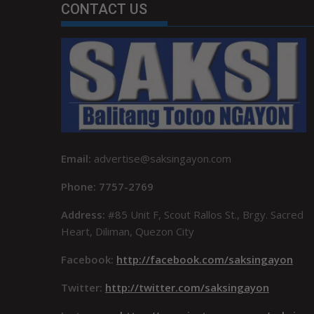
CONTACT US
Email:
advertise@saksingayon.com
Phone: 7757-2769
Address:
#85 Unit F, Scout Rallos St., Brgy. Sacred
Heart, Diliman, Quezon City
Facebook:
http://facebook.com/saksingayon
Twitter:
http://twitter.com/saksingayon