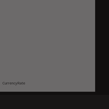
CurrencyRate