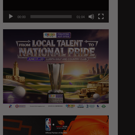
00:00
01:04