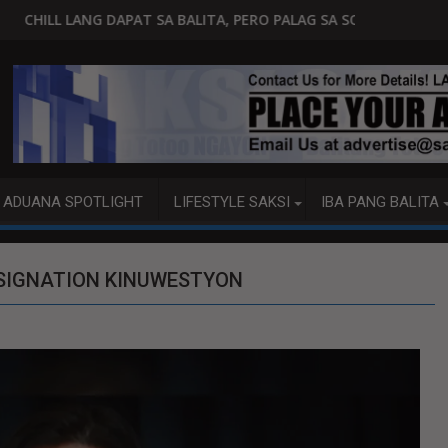
SA BALITA, PERO PALAG SA SOBERANYA
Ipinakita ni Alex: Ang impo
ADUANA SPOTLIGHT
LIFESTYLE SAKSI
IBA PANG BALITA
SIGNATION KINUWESTYON