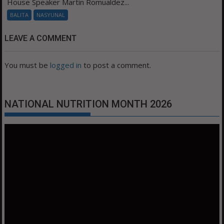
House Speaker Martin Romualdez...
BALITA
NASYUNAL
LEAVE A COMMENT
You must be
logged in
to post a comment.
NATIONAL NUTRITION MONTH 2026
Video
Player