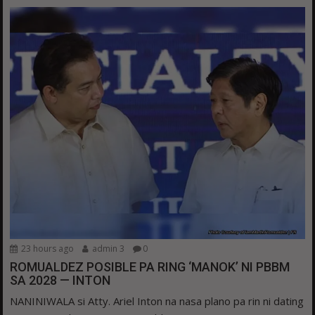
23 hours ago
admin 3
0
ROMUALDEZ POSIBLE PA RING ‘MANOK’ NI PBBM
SA 2028 — INTON
NANINIWALA si Atty. Ariel Inton na nasa plano pa rin ni dating