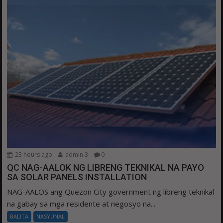
23 hours ago
admin 3
0
QC NAG-AALOK NG LIBRENG TEKNIKAL NA PAYO
SA SOLAR PANELS INSTALLATION
NAG-AALOS ang Quezon City government ng libreng teknikal
na gabay sa mga residente at negosyo na...
BALITA
NASYUNAL