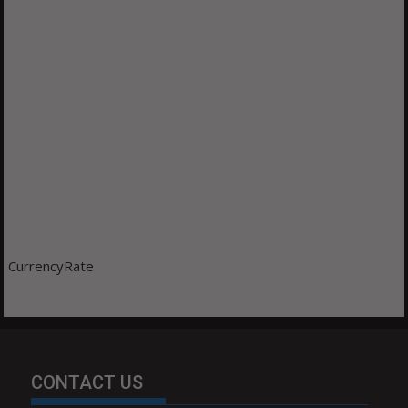
CurrencyRate
CONTACT US