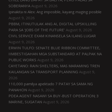
SOBERANYA
August 9, 2026
Ipinakita ni Alex: Ang imposible, kayang maging posible
August 9, 2026
PBBM, ITINUTULAK ANG AI, DIGITAL UPSKILLING
PARA SA ‘JOBS OF THE FUTURE’
August 9, 2026
CIVIL SERVICE EXAM KINANSELA SA ILANG LUGAR
August 9, 2026
ERWIN TULFO: SENATE BLUE RIBBON COMMITTEE,
IIMBESTIGAHAN MGA SUBSTANDARD AT PALPAK NA
PUBLIC WORKS
August 9, 2026
CAYETANO: RAIN SHELTERS, MAS MARAMING TREN
KAILANGAN SA TRANSPORT PLANNING
August 9,
2026
110,000 pamilya apektado 7 PATAY SA SAMA NG
PANAHON
August 9, 2026
PDEA AGENT NASAWI SA BUY-BUST OPERATION; 3
MARINE, SUGATAN
August 9, 2026