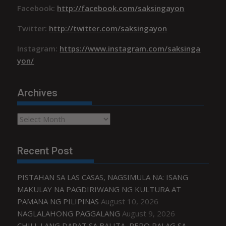
Facebook:
http://facebook.com/saksingayon
Twitter:
http://twitter.com/saksingayon
Instagram:
https://www.instagram.com/saksinga
yon/
Archives
Archives
Recent Post
PISTAHAN SA LAS CASAS, NAGSIMULA NA: ISANG
MAKULAY NA PAGDIRIWANG NG KULTURA AT
PAMANA NG PILIPINAS
August 10, 2026
NAGLALAHONG PAGGALANG
August 9, 2026
CHILL LANG DAPAT SA BALITA, PERO PALAG SA