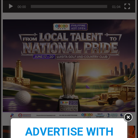
00:00
01:04
ADVERTISE WITH