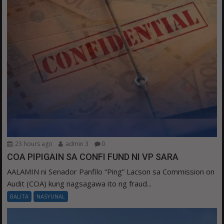
23 hours ago
admin 3
0
COA PIPIGAIN SA CONFI FUND NI VP SARA
AALAMIN ni Senador Panfilo “Ping” Lacson sa Commission on
Audit (COA) kung nagsagawa ito ng fraud...
BALITA
NASYUNAL