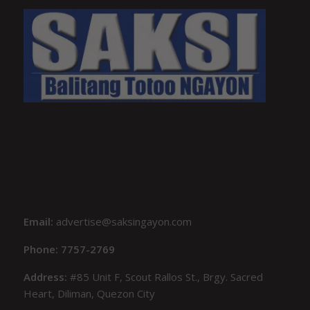
Email:
advertise@saksingayon.com
Phone: 7757-2769
Address:
#85 Unit F, Scout Rallos St., Brgy. Sacred
Heart, Diliman, Quezon City