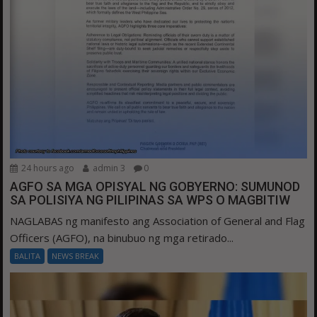
24 hours ago
admin 3
0
AGFO SA MGA OPISYAL NG GOBYERNO: SUMUNOD
SA POLISIYA NG PILIPINAS SA WPS O MAGBITIW
NAGLABAS ng manifesto ang Association of General and Flag
Officers (AGFO), na binubuo ng mga retirado...
BALITA
NEWS BREAK