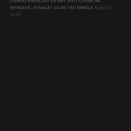
LIMANG KABAONG NA MAY ANTI-CHINA NA
MENSAHE, IKINALAT SA METRO MANILA
August 7,
2026