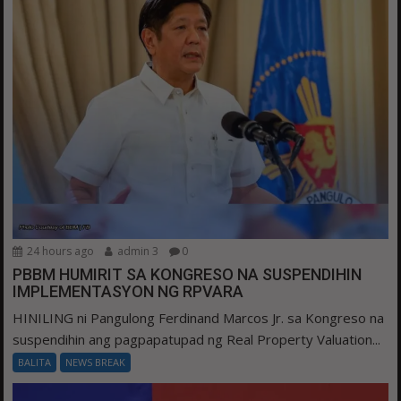
24 hours ago
admin 3
0
PBBM HUMIRIT SA KONGRESO NA SUSPENDIHIN
IMPLEMENTASYON NG RPVARA
HINILING ni Pangulong Ferdinand Marcos Jr. sa Kongreso na
suspendihin ang pagpapatupad ng Real Property Valuation...
BALITA
NEWS BREAK