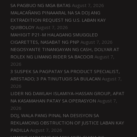
SA PAGBUO NG MGA BATAS
August 7, 2026
MALACAÑANG PINAAARAL NA SA DOJ ANG
EXTRADITION REQUEST NG U.S. LABAN KAY
QUIBOLOY
August 7, 2026
MAHIGIT P21-M HALAGANG SMUGGLED
CIGARETTES, NASABAT NG PNP
August 7, 2026
NEGOSYANTE TINANGAYAN NG CASH, DOLYAR AT
ROLEX NG LIMANG RIDER SA BACOOR
August 7,
2026
3 SUSPEK SA PAGPATAY SA PRODUCT SPECIALIST,
ARESTADO; 3 PA TINUTUGIS SA BULACAN
August 7,
2026
LIDER NG DAWLAH ISLAMIYA-HASSAN GROUP, APAT
NA KASAMAHAN PATAY SA OPERASYON
August 7,
2026
DOJ, WALA PANG PINAL NA DESISYON SA
REKLAMONG OBSTRUCTION OF JUSTICE LABAN KAY
PADILLA
August 7, 2026