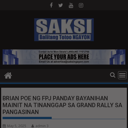
Skip
to
content
BRIAN POE NG FPJ PANDAY BAYANIHAN
MAINIT NA TINANGGAP SA GRAND RALLY SA
PANGASINAN
May 5, 2025
admin 3