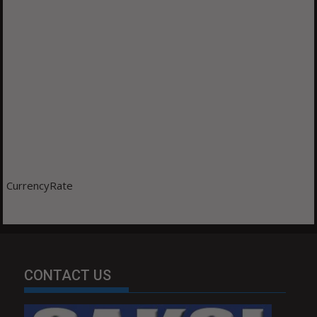
CurrencyRate
CONTACT US