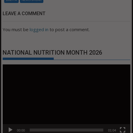
LEAVE A COMMENT
You must be
logged in
to post a comment.
NATIONAL NUTRITION MONTH 2026
Video
Player
00:00
01:04