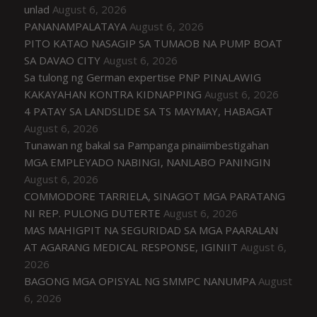
unlad
August 6, 2026
PANANAMPALATAYA
August 6, 2026
PITO KATAO NASAGIP SA TUMAOB NA PUMP BOAT
SA DAVAO CITY
August 6, 2026
Sa tulong ng German expertise PNP PINALAWIG
KAKAYAHAN KONTRA KIDNAPPING
August 6, 2026
4 PATAY SA LANDSLIDE SA TS MAYMAY, HABAGAT
August 6, 2026
Tunawan ng bakal sa Pampanga pinaiimbestigahan
MGA EMPLEYADO NABINGI, NANLABO PANINGIN
August 6, 2026
COMMODORE TARRIELA, SINAGOT MGA PARATANG
NI REP. PULONG DUTERTE
August 6, 2026
MAS MAHIGPIT NA SEGURIDAD SA MGA PAARALAN
AT AGARANG MEDICAL RESPONSE, IGINIIT
August 6,
2026
BAGONG MGA OPISYAL NG SMMPC NANUMPA
August
6, 2026