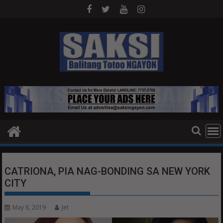
Skip
to
content
CATRIONA, PIA NAG-BONDING SA NEW YORK
CITY
May 8, 2019
Jet