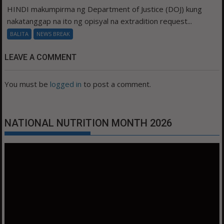
HINDI makumpirma ng Department of Justice (DOJ) kung
nakatanggap na ito ng opisyal na extradition request...
BALITA
NEWS BREAK
LEAVE A COMMENT
You must be
logged in
to post a comment.
NATIONAL NUTRITION MONTH 2026
Video
Player