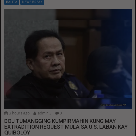
BALITA
NEWS BREAK
3 hours ago
admin 3
0
DOJ TUMANGGING KUMPIRMAHIN KUNG MAY
EXTRADITION REQUEST MULA SA U.S. LABAN KAY
QUIBOLOY