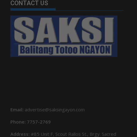
CONTACT US
Email:
advertise@saksingayon.com
Phone: 7757-2769
Address:
#85 Unit F, Scout Rallos St., Brgy. Sacred