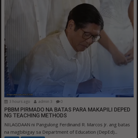
3 hours ago
admin 3
0
PBBM PIRMADO NA BATAS PARA MAKAPILI DEPED
NG TEACHING METHODS
NILAGDAAN ni Pangulong Ferdinand R. Marcos Jr. ang batas
na magbibigay sa Department of Education (DepEd)...