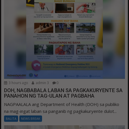
3 hours ago
admin 3
0
DOH, NAGBABALA LABAN SA PAGKAKURYENTE SA
PANAHON NG TAG-ULAN AT PAGBAHA
NAGPAALALA ang Department of Health (DOH) sa publiko
na mag-ingat laban sa panganib ng pagkakuryente dulot...
BALITA
NEWS BREAK