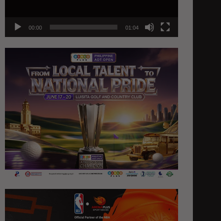
00:00
01:04