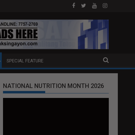
ILYON ANG PIYANSA?
HAGUPIT NG TS MAYMAY RAMDAM SA HI
SPECIAL FEATURE
NATIONAL NUTRITION MONTH 2026
Video
Player