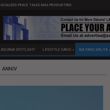
 MAS PRODUKTIBO
P92.8 MILYON ANG USAPAN, P1 M
ADUANA SPOTLIGHT
LIFESTYLE SAKSI
IBA PANG BALITA
1 ANNIV