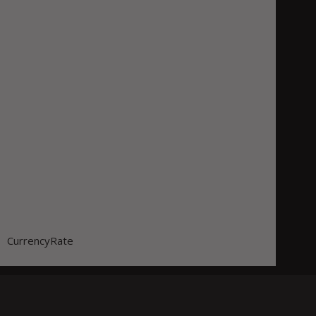
CurrencyRate