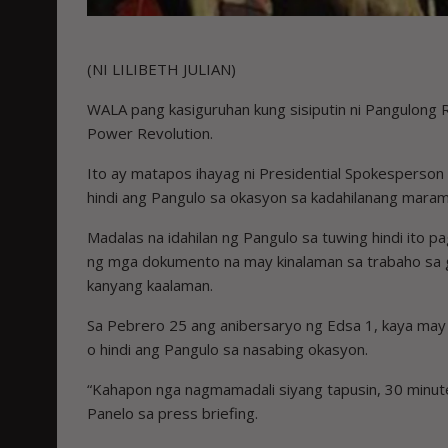
(NI LILIBETH JULIAN)
WALA pang kasiguruhan kung sisiputin ni Pangulong
Power Revolution.
Ito ay matapos ihayag ni Presidential Spokesperson A
hindi ang Pangulo sa okasyon sa kadahilanang marami
Madalas na idahilan ng Pangulo sa tuwing hindi ito 
ng mga dokumento na may kinalaman sa trabaho sa
kanyang kaalaman.
Sa Pebrero 25 ang anibersaryo ng Edsa 1, kaya may 
o hindi ang Pangulo sa nasabing okasyon.
“Kahapon nga nagmamadali siyang tapusin, 30 minutes
Panelo sa press briefing.