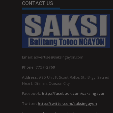
CONTACT US
Email:
advertise@saksingayon.com
Phone: 7757-2769
Address:
#85 Unit F, Scout Rallos St., Brgy. Sacred
Heart, Diliman, Quezon City
Facebook:
http://facebook.com/saksingayon
Twitter:
http://twitter.com/saksingayon