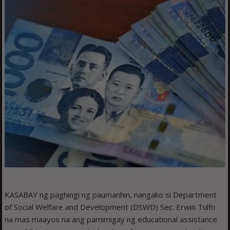
KASABAY ng paghingi ng paumanhin, nangako si Department
of Social Welfare and Development (DSWD) Sec. Erwin Tulfo
na mas maayos na ang pamimigay ng educational assistance