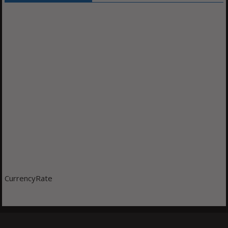
CurrencyRate