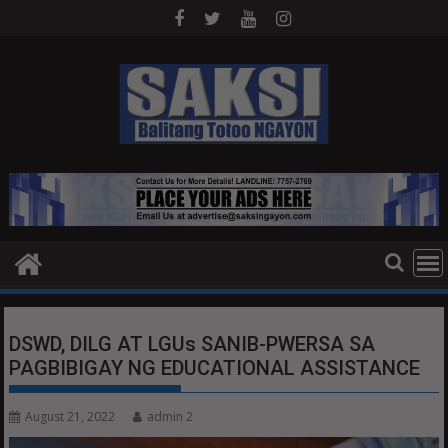
Skip
to
content
DSWD, DILG AT LGUs SANIB-PWERSA SA
PAGBIBIGAY NG EDUCATIONAL ASSISTANCE
August 21, 2022
admin 2