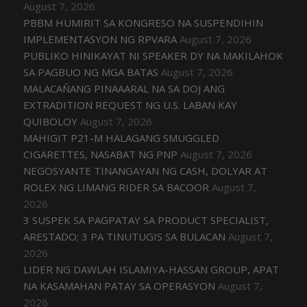
August 7, 2026
PBBM HUMIRIT SA KONGRESO NA SUSPENDIHIN
IMPLEMENTASYON NG RPVARA
August 7, 2026
PUBLIKO HINIKAYAT NI SPEAKER DY NA MAKILAHOK
SA PAGBUO NG MGA BATAS
August 7, 2026
MALACAÑANG PINAAARAL NA SA DOJ ANG
EXTRADITION REQUEST NG U.S. LABAN KAY
QUIBOLOY
August 7, 2026
MAHIGIT P21-M HALAGANG SMUGGLED
CIGARETTES, NASABAT NG PNP
August 7, 2026
NEGOSYANTE TINANGAYAN NG CASH, DOLYAR AT
ROLEX NG LIMANG RIDER SA BACOOR
August 7,
2026
3 SUSPEK SA PAGPATAY SA PRODUCT SPECIALIST,
ARESTADO; 3 PA TINUTUGIS SA BULACAN
August 7,
2026
LIDER NG DAWLAH ISLAMIYA-HASSAN GROUP, APAT
NA KASAMAHAN PATAY SA OPERASYON
August 7,
2026