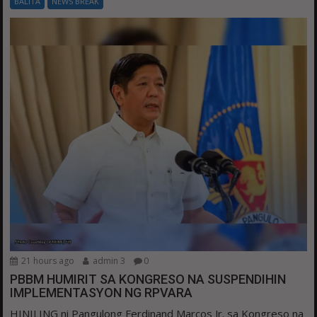
BALITA
NEWS BREAK
21 hours ago
admin 3
0
PBBM HUMIRIT SA KONGRESO NA SUSPENDIHIN
IMPLEMENTASYON NG RPVARA
HINILING ni Pangulong Ferdinand Marcos Jr. sa Kongreso na