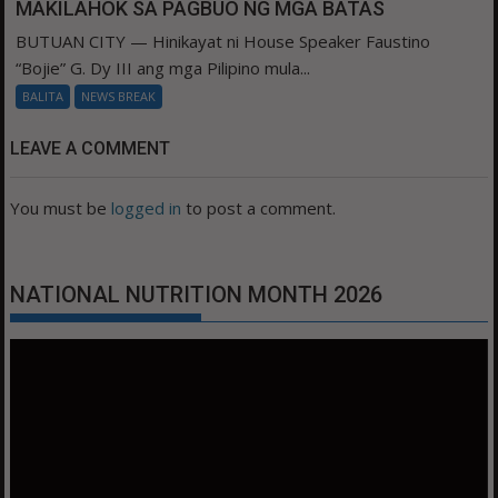
MAKILAHOK SA PAGBUO NG MGA BATAS
BUTUAN CITY — Hinikayat ni House Speaker Faustino
“Bojie” G. Dy III ang mga Pilipino mula...
BALITA
NEWS BREAK
LEAVE A COMMENT
You must be
logged in
to post a comment.
NATIONAL NUTRITION MONTH 2026
Video
Player