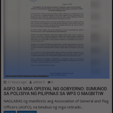
21 hours ago
admin 3
0
AGFO SA MGA OPISYAL NG GOBYERNO: SUMUNOD
SA POLISIYA NG PILIPINAS SA WPS O MAGBITIW
NAGLABAS ng manifesto ang Association of General and Flag
Officers (AGFO), na binubuo ng mga retirado...