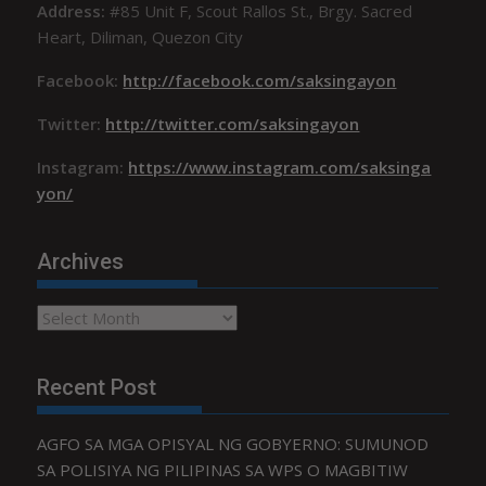
Address:
#85 Unit F, Scout Rallos St., Brgy. Sacred
Heart, Diliman, Quezon City
Facebook:
http://facebook.com/saksingayon
Twitter:
http://twitter.com/saksingayon
Instagram:
https://www.instagram.com/saksinga
yon/
Archives
Archives
Recent Post
AGFO SA MGA OPISYAL NG GOBYERNO: SUMUNOD
SA POLISIYA NG PILIPINAS SA WPS O MAGBITIW