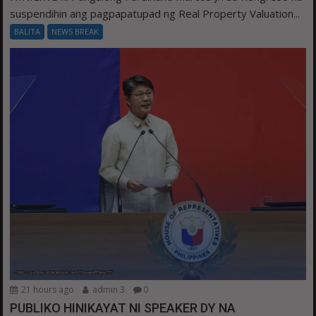
suspendihin ang pagpapatupad ng Real Property Valuation...
BALITA
NEWS BREAK
21 hours ago
admin 3
0
PUBLIKO HINIKAYAT NI SPEAKER DY NA