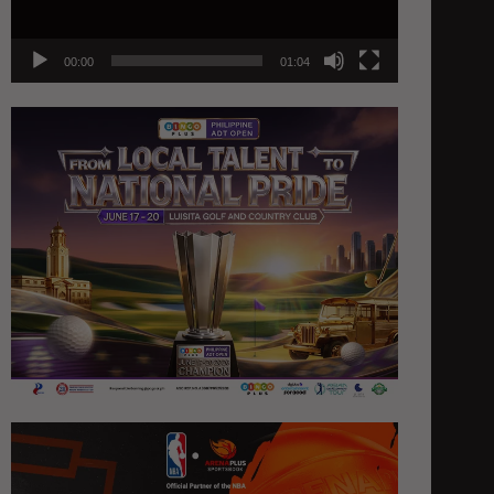
00:00
01:04