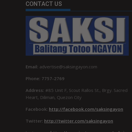
CONTACT US
Email:
advertise@saksingayon.com
Phone: 7757-2769
Address:
#85 Unit F, Scout Rallos St., Brgy. Sacred
Heart, Diliman, Quezon City
Facebook:
http://facebook.com/saksingayon
Twitter:
http://twitter.com/saksingayon