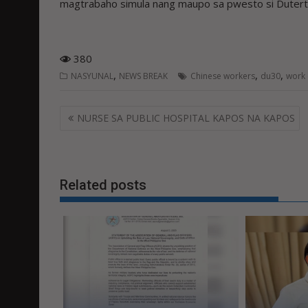
magtrabaho simula nang maupo sa pwesto si Dutert
380
,
,
,
NASYUNAL
NEWS BREAK
Chinese workers
du30
work 
Post
NURSE SA PUBLIC HOSPITAL KAPOS NA KAPOS
navigation
Related posts