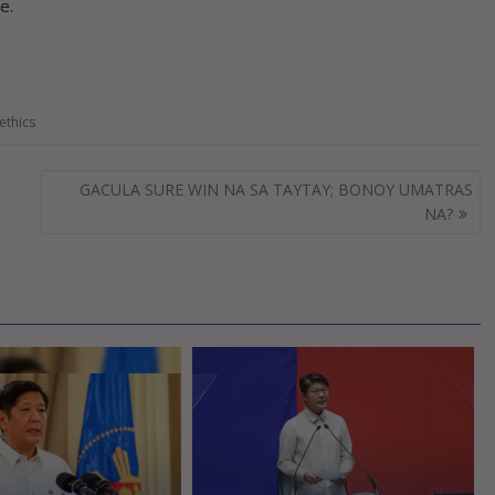
e.
ethics
GACULA SURE WIN NA SA TAYTAY; BONOY UMATRAS
NA?