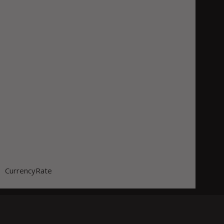
CurrencyRate