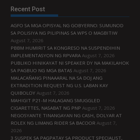
Recent Post
AGFO SA MGA OPISYAL NG GOBYERNO: SUMUNOD
SA POLISIYA NG PILIPINAS SA WPS O MAGBITIW
August 7, 2026
PBBM HUMIRIT SA KONGRESO NA SUSPENDIHIN
IMPLEMENTASYON NG RPVARA
August 7, 2026
PUBLIKO HINIKAYAT NI SPEAKER DY NA MAKILAHOK
SA PAGBUO NG MGA BATAS
August 7, 2026
MALACAÑANG PINAAARAL NA SA DOJ ANG
EXTRADITION REQUEST NG U.S. LABAN KAY
QUIBOLOY
August 7, 2026
MAHIGIT P21-M HALAGANG SMUGGLED
CIGARETTES, NASABAT NG PNP
August 7, 2026
NEGOSYANTE TINANGAYAN NG CASH, DOLYAR AT
ROLEX NG LIMANG RIDER SA BACOOR
August 7,
2026
3 SUSPEK SA PAGPATAY SA PRODUCT SPECIALIST,