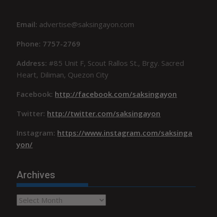
Email:
advertise@saksingayon.com
Phone: 7757-2769
Address:
#85 Unit F, Scout Rallos St., Brgy. Sacred
Heart, Diliman, Quezon City
Facebook:
http://facebook.com/saksingayon
Twitter:
http://twitter.com/saksingayon
Instagram:
https://www.instagram.com/saksinga
yon/
Archives
Archives