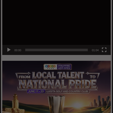
Player
00:00
01:04