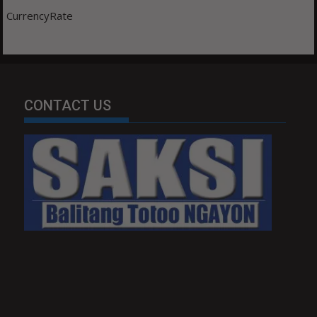
CurrencyRate
CONTACT US