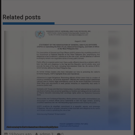
Related posts
19 hours ago
admin 3
0