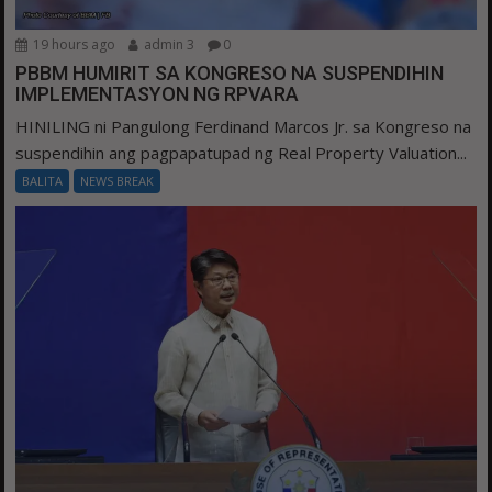
19 hours ago
admin 3
0
PBBM HUMIRIT SA KONGRESO NA SUSPENDIHIN
IMPLEMENTASYON NG RPVARA
HINILING ni Pangulong Ferdinand Marcos Jr. sa Kongreso na
suspendihin ang pagpapatupad ng Real Property Valuation...
BALITA
NEWS BREAK