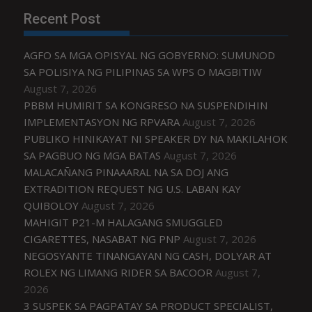
Recent Post
AGFO SA MGA OPISYAL NG GOBYERNO: SUMUNOD
SA POLISIYA NG PILIPINAS SA WPS O MAGBITIW
August 7, 2026
PBBM HUMIRIT SA KONGRESO NA SUSPENDIHIN
IMPLEMENTASYON NG RPVARA
August 7, 2026
PUBLIKO HINIKAYAT NI SPEAKER DY NA MAKILAHOK
SA PAGBUO NG MGA BATAS
August 7, 2026
MALACAÑANG PINAAARAL NA SA DOJ ANG
EXTRADITION REQUEST NG U.S. LABAN KAY
QUIBOLOY
August 7, 2026
MAHIGIT P21-M HALAGANG SMUGGLED
CIGARETTES, NASABAT NG PNP
August 7, 2026
NEGOSYANTE TINANGAYAN NG CASH, DOLYAR AT
ROLEX NG LIMANG RIDER SA BACOOR
August 7,
2026
3 SUSPEK SA PAGPATAY SA PRODUCT SPECIALIST,