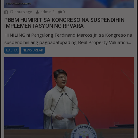
17 hours ago
admin 3
0
PBBM HUMIRIT SA KONGRESO NA SUSPENDIHIN
IMPLEMENTASYON NG RPVARA
HINILING ni Pangulong Ferdinand Marcos Jr. sa Kongreso na
suspendihin ang pagpapatupad ng Real Property Valuation...
BALITA
NEWS BREAK