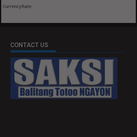
CurrencyRate
CONTACT US