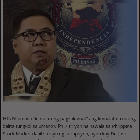
HINDI umano “inosenteng pagkakamali” ang kumalat na maling
balita tungkol sa umano’y ₱1.7 trilyon na nawala sa Philippine
Stock Market dahil sa isyu ng korapsyon, ayon kay Dr. Jose