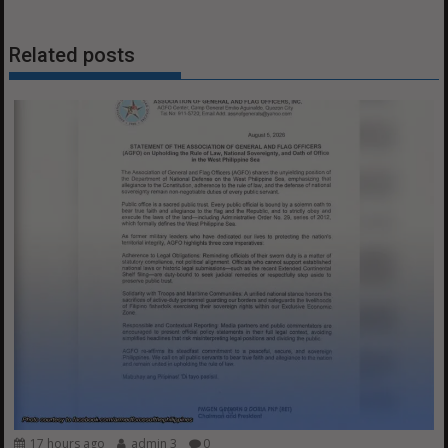
Related posts
17 hours ago
admin 3
0