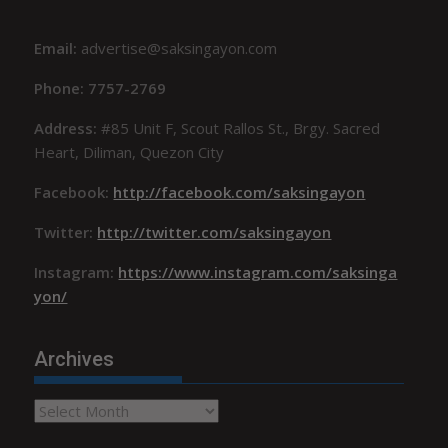
Email:
advertise@saksingayon.com
Phone: 7757-2769
Address:
#85 Unit F, Scout Rallos St., Brgy. Sacred
Heart, Diliman, Quezon City
Facebook:
http://facebook.com/saksingayon
Twitter:
http://twitter.com/saksingayon
Instagram:
https://www.instagram.com/saksinga
yon/
Archives
Archives