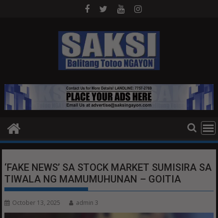
Skip
to
content
‘FAKE NEWS’ SA STOCK MARKET SUMISIRA SA
TIWALA NG MAMUMUHUNAN – GOITIA
October 13, 2025
admin 3