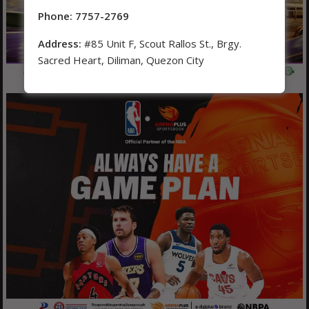
Phone: 7757-2769
Address:
#85 Unit F, Scout Rallos St., Brgy.
Sacred Heart, Diliman, Quezon City