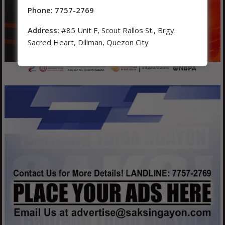
Phone: 7757-2769
Address:
#85 Unit F, Scout Rallos St., Brgy.
Sacred Heart, Diliman, Quezon City