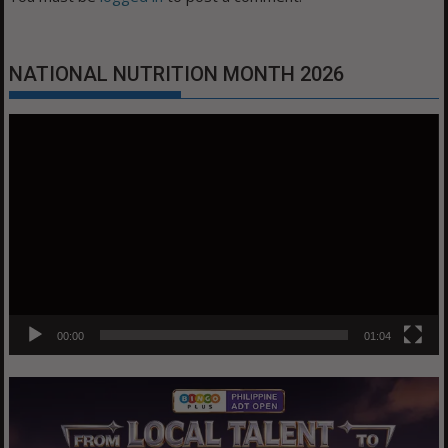
NATIONAL NUTRITION MONTH 2026
Video
Player
00:00
01:04