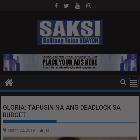
Skip
to
content
GLORIA: TAPUSIN NA ANG DEADLOCK SA
BUDGET
March 22, 2019
Jet