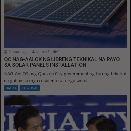
2 hours ago
admin 3
0
QC NAG-AALOK NG LIBRENG TEKNIKAL NA PAYO
SA SOLAR PANELS INSTALLATION
NAG-AALOS ang Quezon City government ng libreng teknikal
na gabay sa mga residente at negosyo na...
BALITA
NASYUNAL