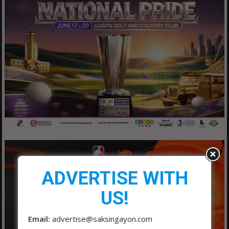
ADVERTISE WITH
US!
Email:
advertise@saksingayon.com