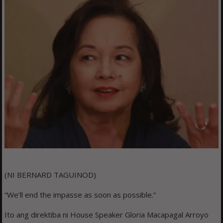
(NI BERNARD TAGUINOD)
“We’ll end the impasse as soon as possible.”
Ito ang direktiba ni House Speaker Gloria Macapagal Arroyo