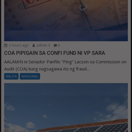
2 hours ago
admin 3
0
COA PIPIGAIN SA CONFI FUND NI VP SARA
AALAMIN ni Senador Panfilo “Ping” Lacson sa Commission on
Audit (COA) kung nagsagawa ito ng fraud...
BALITA
NASYUNAL