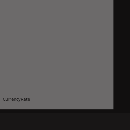
CurrencyRate