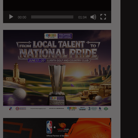
00:00
01:04