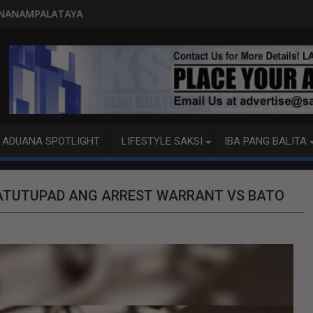
PITO KATAO NASAGIP SA TUMAOB N
ADUANA SPOTLIGHT
LIFESTYLE SAKSI
IBA PANG BALITA
ATUTUPAD ANG ARREST WARRANT VS BATO