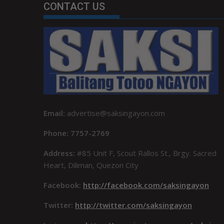
CONTACT US
Email:
advertise@saksingayon.com
Phone: 7757-2769
Address:
#85 Unit F, Scout Rallos St., Brgy. Sacred
Heart, Diliman, Quezon City
Facebook:
http://facebook.com/saksingayon
Twitter:
http://twitter.com/saksingayon