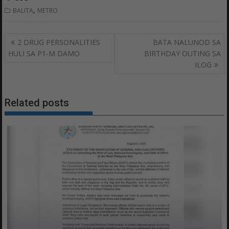
,
BALITA
METRO
Post
2 DRUG PERSONALITIES
BATA NALUNOD SA
navigation
HULI SA P1-M DAMO
BIRTHDAY OUTING SA
ILOG
Related posts