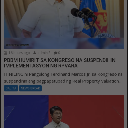
16 hours ago
admin 3
0
PBBM HUMIRIT SA KONGRESO NA SUSPENDIHIN
IMPLEMENTASYON NG RPVARA
HINILING ni Pangulong Ferdinand Marcos Jr. sa Kongreso na
suspendihin ang pagpapatupad ng Real Property Valuation...
BALITA
NEWS BREAK