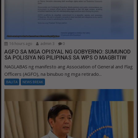
16 hours ago
admin 3
0
AGFO SA MGA OPISYAL NG GOBYERNO: SUMUNOD
SA POLISIYA NG PILIPINAS SA WPS O MAGBITIW
NAGLABAS ng manifesto ang Association of General and Flag
Officers (AGFO), na binubuo ng mga retirado...
BALITA
NEWS BREAK