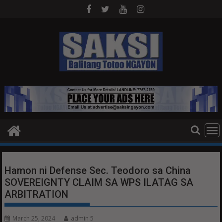
Skip
to
content
Hamon ni Defense Sec. Teodoro sa China
SOVEREIGNTY CLAIM SA WPS ILATAG SA
ARBITRATION
March 25, 2024
admin 5