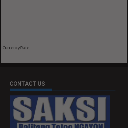
CurrencyRate
CONTACT US