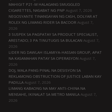
MAHIGIT P21-M HALAGANG SMUGGLED
CIGARETTES, NASABAT NG PNP
August 7, 2026
NEGOSYANTE TINANGAYAN NG CASH, DOLYAR AT
ROLEX NG LIMANG RIDER SA BACOOR
August 7,
2026
3 SUSPEK SA PAGPATAY SA PRODUCT SPECIALIST,
ARESTADO; 3 PA TINUTUGIS SA BULACAN
August 7,
2026
LIDER NG DAWLAH ISLAMIYA-HASSAN GROUP, APAT
NA KASAMAHAN PATAY SA OPERASYON
August 7,
2026
DOJ, WALA PANG PINAL NA DESISYON SA
REKLAMONG OBSTRUCTION OF JUSTICE LABAN KAY
PADILLA
August 7, 2026
LIMANG KABAONG NA MAY ANTI-CHINA NA
MENSAHE, IKINALAT SA METRO MANILA
August 7,
2026