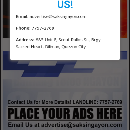
US!
Email:
advertise@saksingayon.com
Phone: 7757-2769
Address:
#85 Unit F, Scout Rallos St., Brgy.
Sacred Heart, Diliman, Quezon City