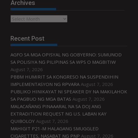
Archives
Archives
Recent Post
AGFO SA MGA OPISYAL NG GOBYERNO: SUMUNOD
SA POLISIYA NG PILIPINAS SA WPS O MAGBITIW
August 7, 2026
PBBM HUMIRIT SA KONGRESO NA SUSPENDIHIN
IMPLEMENTASYON NG RPVARA
August 7, 2026
PUBLIKO HINIKAYAT NI SPEAKER DY NA MAKILAHOK
SA PAGBUO NG MGA BATAS
August 7, 2026
MALACAÑANG PINAAARAL NA SA DOJ ANG
EXTRADITION REQUEST NG U.S. LABAN KAY
QUIBOLOY
August 7, 2026
MAHIGIT P21-M HALAGANG SMUGGLED
CIGARETTES, NASABAT NG PNP
August 7, 2026