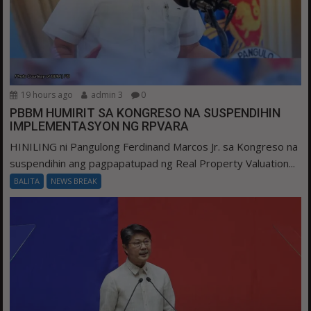
19 hours ago
admin 3
0
PBBM HUMIRIT SA KONGRESO NA SUSPENDIHIN
IMPLEMENTASYON NG RPVARA
HINILING ni Pangulong Ferdinand Marcos Jr. sa Kongreso na
suspendihin ang pagpapatupad ng Real Property Valuation...
BALITA
NEWS BREAK