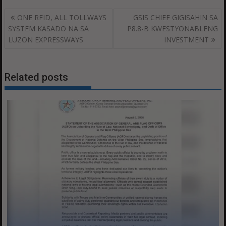
Post
ONE RFID, ALL TOLLWAYS
GSIS CHIEF GIGISAHIN SA
navigation
SYSTEM KASADO NA SA
P8.8-B KWESTYONABLENG
LUZON EXPRESSWAYS
INVESTMENT
Related posts