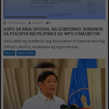
19 hours ago
admin 3
0
AGFO SA MGA OPISYAL NG GOBYERNO: SUMUNOD
SA POLISIYA NG PILIPINAS SA WPS O MAGBITIW
NAGLABAS ng manifesto ang Association of General and Flag
Officers (AGFO), na binubuo ng mga retirado...
BALITA
NEWS BREAK