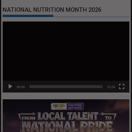
NATIONAL NUTRITION MONTH 2026
Video
Player
00:00
01:04