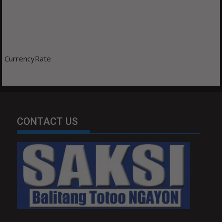
CurrencyRate
CONTACT US