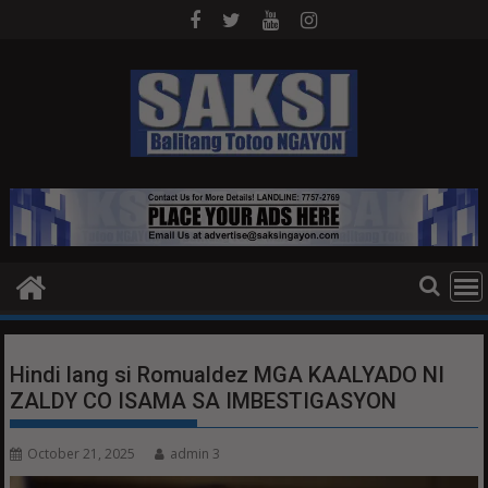
Skip
to
content
Hindi lang si Romualdez MGA KAALYADO NI
ZALDY CO ISAMA SA IMBESTIGASYON
October 21, 2025
admin 3