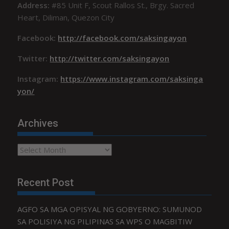
Address:
#85 Unit F, Scout Rallos St., Brgy. Sacred
Heart, Diliman, Quezon City
Facebook:
http://facebook.com/saksingayon
Twitter:
http://twitter.com/saksingayon
Instagram:
https://www.instagram.com/saksinga
yon/
Archives
Archives
Recent Post
AGFO SA MGA OPISYAL NG GOBYERNO: SUMUNOD
SA POLISIYA NG PILIPINAS SA WPS O MAGBITIW