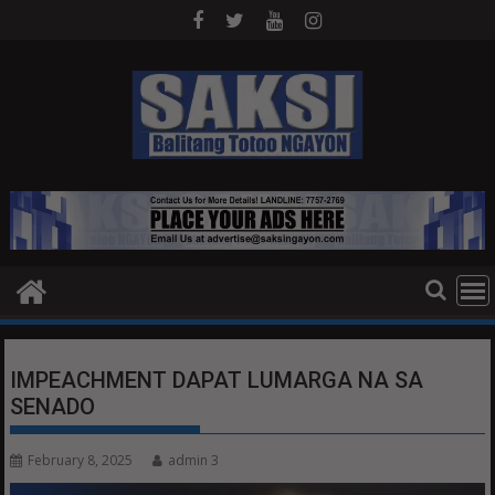
Skip
to
content
IMPEACHMENT DAPAT LUMARGA NA SA
SENADO
February 8, 2025
admin 3