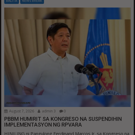
BALITA
NEWS BREAK
August 7, 2026
admin 3
0
PBBM HUMIRIT SA KONGRESO NA SUSPENDIHIN
IMPLEMENTASYON NG RPVARA
HINILING ni Pangulong Ferdinand Marcos Jr. sa Kongreso na