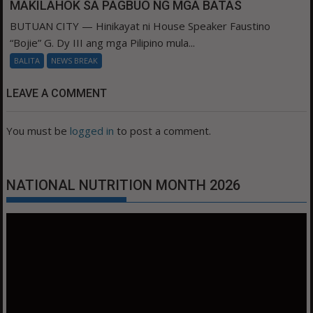
MAKILAHOK SA PAGBUO NG MGA BATAS
BUTUAN CITY — Hinikayat ni House Speaker Faustino
“Bojie” G. Dy III ang mga Pilipino mula...
BALITA
NEWS BREAK
LEAVE A COMMENT
You must be
logged in
to post a comment.
NATIONAL NUTRITION MONTH 2026
Video
Player