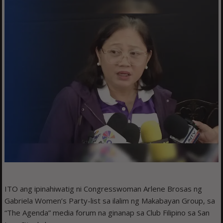
ITO ang ipinahiwatig ni Congresswoman Arlene Brosas ng
Gabriela Women’s Party-list sa ilalim ng Makabayan Group, sa
“The Agenda” media forum na ginanap sa Club Filipino sa San