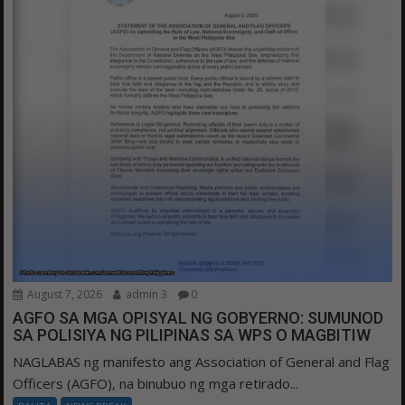
August 7, 2026
admin 3
0
AGFO SA MGA OPISYAL NG GOBYERNO: SUMUNOD
SA POLISIYA NG PILIPINAS SA WPS O MAGBITIW
NAGLABAS ng manifesto ang Association of General and Flag
Officers (AGFO), na binubuo ng mga retirado...