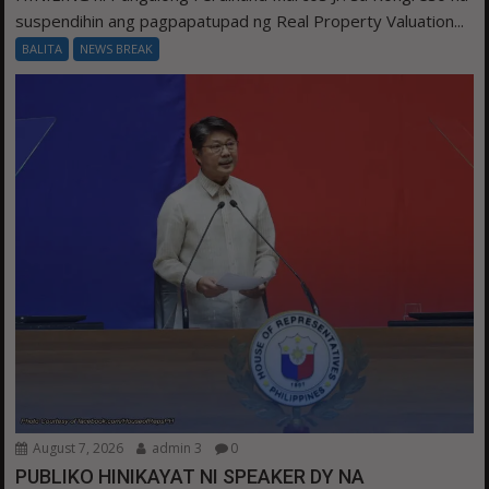
suspendihin ang pagpapatupad ng Real Property Valuation...
BALITA
NEWS BREAK
August 7, 2026
admin 3
0
PUBLIKO HINIKAYAT NI SPEAKER DY NA