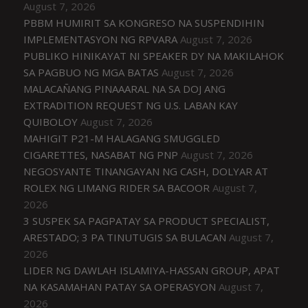
August 7, 2026
PBBM HUMIRIT SA KONGRESO NA SUSPENDIHIN
IMPLEMENTASYON NG RPVARA
August 7, 2026
PUBLIKO HINIKAYAT NI SPEAKER DY NA MAKILAHOK
SA PAGBUO NG MGA BATAS
August 7, 2026
MALACAÑANG PINAAARAL NA SA DOJ ANG
EXTRADITION REQUEST NG U.S. LABAN KAY
QUIBOLOY
August 7, 2026
MAHIGIT P21-M HALAGANG SMUGGLED
CIGARETTES, NASABAT NG PNP
August 7, 2026
NEGOSYANTE TINANGAYAN NG CASH, DOLYAR AT
ROLEX NG LIMANG RIDER SA BACOOR
August 7,
2026
3 SUSPEK SA PAGPATAY SA PRODUCT SPECIALIST,
ARESTADO; 3 PA TINUTUGIS SA BULACAN
August 7,
2026
LIDER NG DAWLAH ISLAMIYA-HASSAN GROUP, APAT
NA KASAMAHAN PATAY SA OPERASYON
August 7,
2026