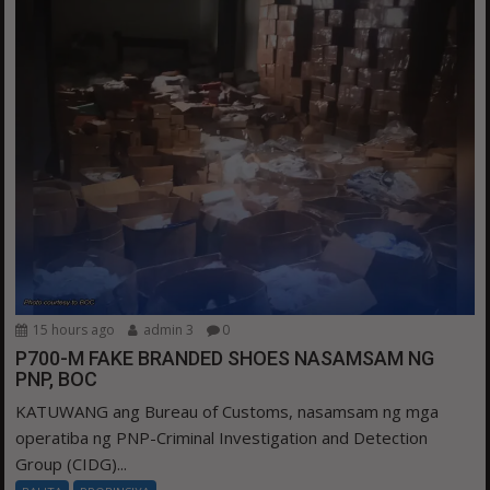
15 hours ago
admin 3
0
P700-M FAKE BRANDED SHOES NASAMSAM NG
PNP, BOC
KATUWANG ang Bureau of Customs, nasamsam ng mga
operatiba ng PNP-Criminal Investigation and Detection
Group (CIDG)...