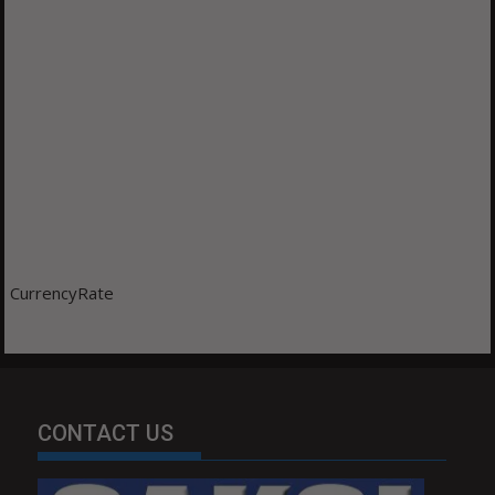
CurrencyRate
CONTACT US