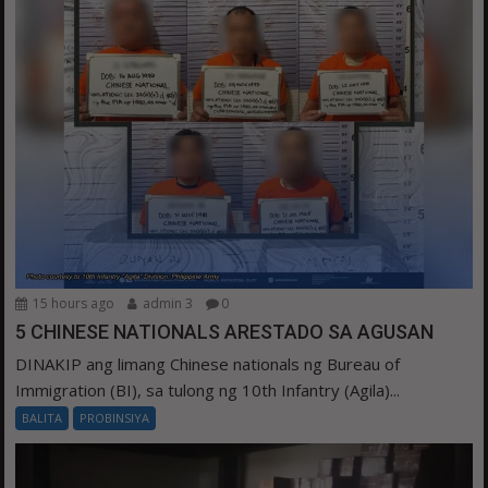
15 hours ago
admin 3
0
5 CHINESE NATIONALS ARESTADO SA AGUSAN
DINAKIP ang limang Chinese nationals ng Bureau of
Immigration (BI), sa tulong ng 10th Infantry (Agila)...
BALITA
PROBINSIYA