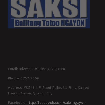
Email:
advertise@saksingayon.com
Phone: 7757-2769
Address:
#85 Unit F, Scout Rallos St., Brgy. Sacred
Heart, Diliman, Quezon City
Facebook:
http://facebook.com/saksingayon