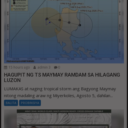
15 hours ago
admin 3
0
HAGUPIT NG TS MAYMAY RAMDAM SA HILAGANG
LUZON
LUMAKAS at naging tropical storm ang Bagyong Maymay
nitong madaling araw ng Miyerkoles, Agosto 5, dahilan...
BALITA
PROBINSIYA