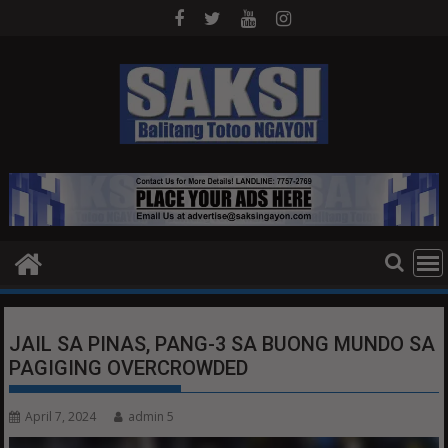
Skip
to
content
JAIL SA PINAS, PANG-3 SA BUONG MUNDO SA
PAGIGING OVERCROWDED
April 7, 2024
admin 5