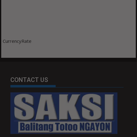
CurrencyRate
CONTACT US