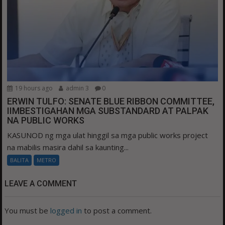
19 hours ago
admin 3
0
ERWIN TULFO: SENATE BLUE RIBBON COMMITTEE,
IIMBESTIGAHAN MGA SUBSTANDARD AT PALPAK
NA PUBLIC WORKS
KASUNOD ng mga ulat hinggil sa mga public works project
na mabilis masira dahil sa kaunting...
BALITA
METRO
LEAVE A COMMENT
You must be
logged in
to post a comment.