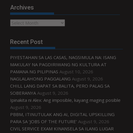
Archives
Archives
Recent Post
PIYESTAHAN SA LAS CASAS, NAGSIMULA NA: ISANG
MAKULAY NA PAGDIRIWANG NG KULTURA AT
PAMANA NG PILIPINAS
August 10, 2026
NAGLALAHONG PAGGALANG
August 9, 2026
CHILL LANG DAPAT SA BALITA, PERO PALAG SA
SOBERANYA
August 9, 2026
Ipinakita ni Alex: Ang imposible, kayang maging posible
August 9, 2026
PBBM, ITINUTULAK ANG AI, DIGITAL UPSKILLING
PARA SA ‘JOBS OF THE FUTURE’
August 9, 2026
CIVIL SERVICE EXAM KINANSELA SA ILANG LUGAR