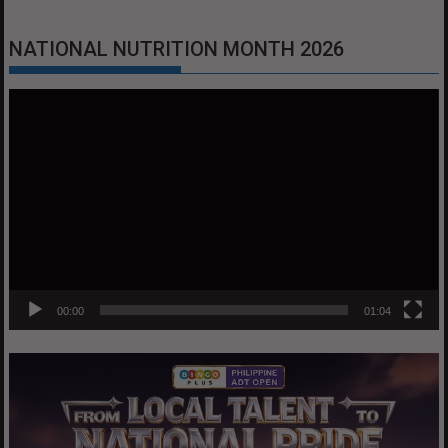
NATIONAL NUTRITION MONTH 2026
Video
Player
00:00
01:04