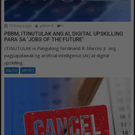
19 hours ago
admin 3
0
PBBM, ITINUTULAK ANG AI, DIGITAL UPSKILLING
PARA SA ‘JOBS OF THE FUTURE’
ITINUTULAK ni Pangulong Ferdinand R. Marcos Jr. ang
pagpapalawak ng artificial intelligence (AI) at digital
upskilling...
BALITA
METRO