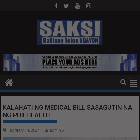
Skip
to
content
KALAHATI NG MEDICAL BILL SASAGUTIN NA
NG PHILHEALTH
February 14, 2024
admin 5