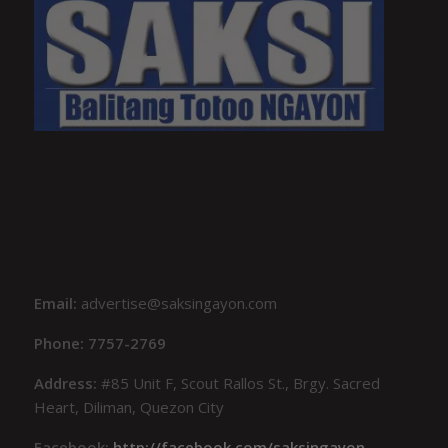
Email:
advertise@saksingayon.com
Phone: 7757-2769
Address:
#85 Unit F, Scout Rallos St., Brgy. Sacred
Heart, Diliman, Quezon City
Facebook:
http://facebook.com/saksingayon