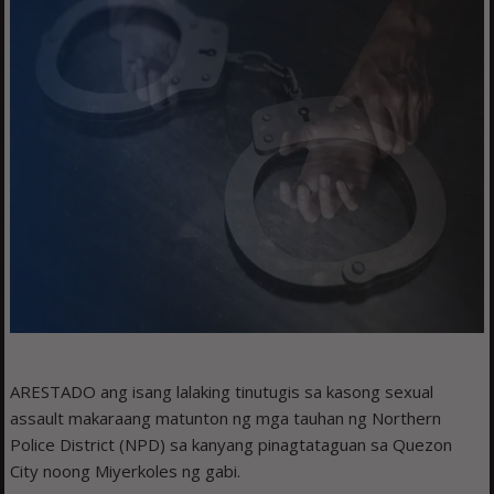
ARESTADO ang isang lalaking tinutugis sa kasong sexual
assault makaraang matunton ng mga tauhan ng Northern
Police District (NPD) sa kanyang pinagtataguan sa Quezon
City noong Miyerkoles ng gabi.