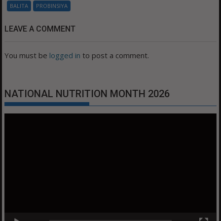
BALITA
PROBINSIYA
LEAVE A COMMENT
You must be
logged in
to post a comment.
NATIONAL NUTRITION MONTH 2026
Video
Player