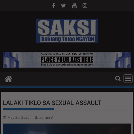
Skip
to
content
LALAKI TIKLO SA SEXUAL ASSAULT
May 30, 2025
admin 3