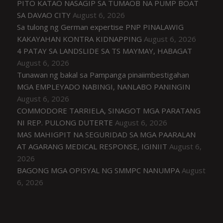
PITO KATAO NASAGIP SA TUMAOB NA PUMP BOAT
SA DAVAO CITY
August 6, 2026
Sa tulong ng German expertise PNP PINALAWIG
KAKAYAHAN KONTRA KIDNAPPING
August 6, 2026
4 PATAY SA LANDSLIDE SA TS MAYMAY, HABAGAT
August 6, 2026
Tunawan ng bakal sa Pampanga pinaiimbestigahan
MGA EMPLEYADO NABINGI, NANLABO PANINGIN
August 6, 2026
COMMODORE TARRIELA, SINAGOT MGA PARATANG
NI REP. PULONG DUTERTE
August 6, 2026
MAS MAHIGPIT NA SEGURIDAD SA MGA PAARALAN
AT AGARANG MEDICAL RESPONSE, IGINIIT
August 6,
2026
BAGONG MGA OPISYAL NG SMMPC NANUMPA
August
6, 2026