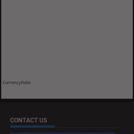
CurrencyRate
CONTACT US