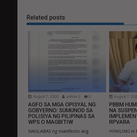
Related posts
August 7, 2026
admin 3
0
August 7, 20
AGFO SA MGA OPISYAL NG
PBBM HUM
GOBYERNO: SUMUNOD SA
NA SUSPEN
POLISIYA NG PILIPINAS SA
IMPLEMEN
WPS O MAGBITIW
RPVARA
NAGLABAS ng manifesto ang
HINILING ni 