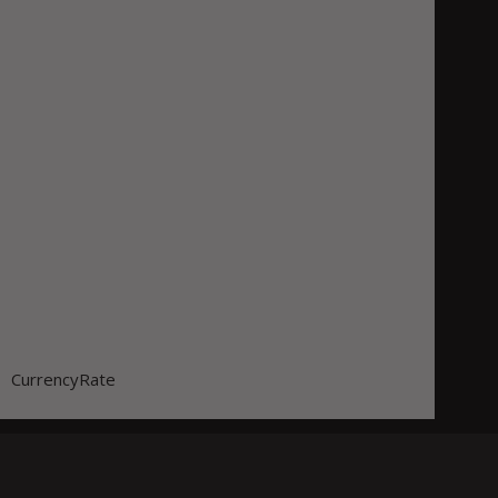
CurrencyRate