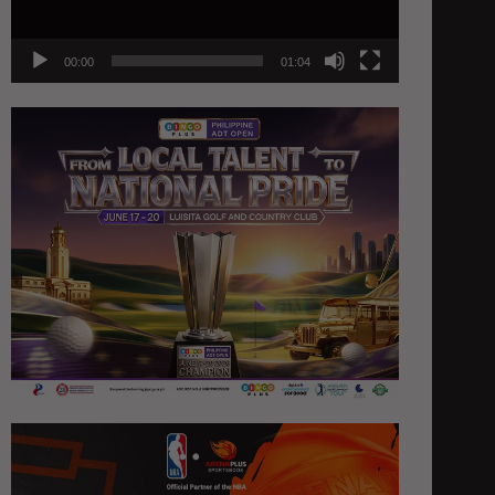
00:00
01:04