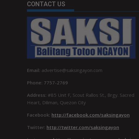
CONTACT US
Email:
advertise@saksingayon.com
Phone: 7757-2769
Address:
#85 Unit F, Scout Rallos St., Brgy. Sacred
Heart, Diliman, Quezon City
Facebook:
http://facebook.com/saksingayon
Twitter:
http://twitter.com/saksingayon