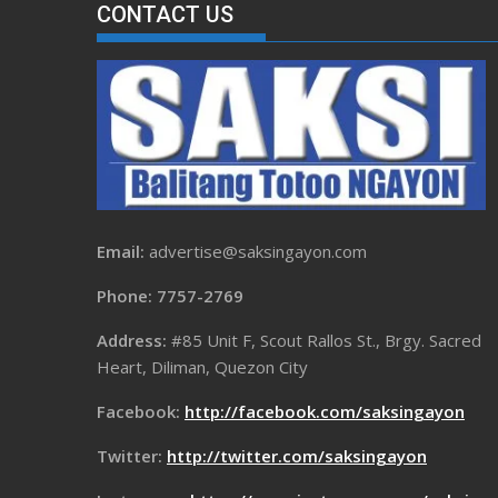
CONTACT US
Email:
advertise@saksingayon.com
Phone: 7757-2769
Address:
#85 Unit F, Scout Rallos St., Brgy. Sacred
Heart, Diliman, Quezon City
Facebook:
http://facebook.com/saksingayon
Twitter:
http://twitter.com/saksingayon