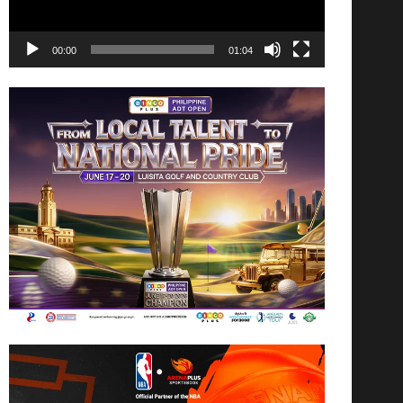
00:00
01:04