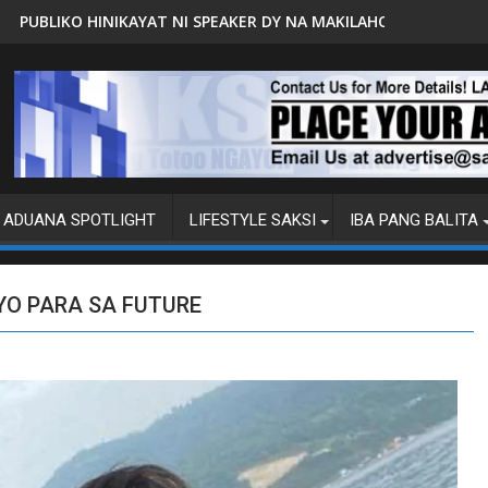
 SPEAKER DY NA MAKILAHOK SA PAGBUO NG MGA BATAS
MALACAÑANG PINAAARAL NA SA 
ADUANA SPOTLIGHT
LIFESTYLE SAKSI
IBA PANG BALITA
YO PARA SA FUTURE