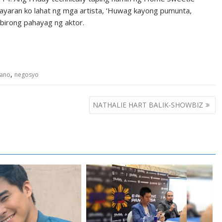
ayaran ko lahat ng mga artista, ‘Huwag kayong pumunta,
abirong pahayag ng aktor.
,
zano
negosyo
NATHALIE HART BALIK-SHOWBIZ