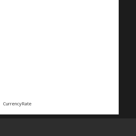
CurrencyRate