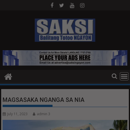
Skip
to
content
MAGSASAKA NGANGA SA NIA
July 11, 2023
admin 3