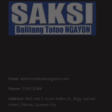
Email:
advertise@saksingayon.com
Phone: 7757-2769
Address:
#85 Unit F, Scout Rallos St., Brgy. Sacred
Heart, Diliman, Quezon City