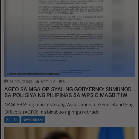
11 hours ago
admin 3
0
AGFO SA MGA OPISYAL NG GOBYERNO: SUMUNOD
SA POLISIYA NG PILIPINAS SA WPS O MAGBITIW
NAGLABAS ng manifesto ang Association of General and Flag
Officers (AGFO), na binubuo ng mga retirado...
BALITA
NEWS BREAK