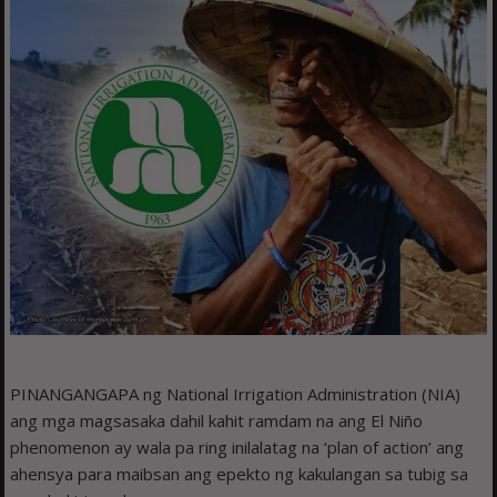
PINANGANGAPA ng National Irrigation Administration (NIA)
ang mga magsasaka dahil kahit ramdam na ang El Niño
phenomenon ay wala pa ring inilalatag na ‘plan of action’ ang
ahensya para maibsan ang epekto ng kakulangan sa tubig sa