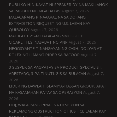
PUBLIKO HINIKAYAT NI SPEAKER DY NA MAKILAHOK
SA PAGBUO NG MGA BATAS
August 7, 2026
MALACAÑANG PINAAARAL NA SA DOJ ANG
EXTRADITION REQUEST NG U.S. LABAN KAY
QUIBOLOY
August 7, 2026
MAHIGIT P21-M HALAGANG SMUGGLED
CIGARETTES, NASABAT NG PNP
August 7, 2026
NEGOSYANTE TINANGAYAN NG CASH, DOLYAR AT
ROLEX NG LIMANG RIDER SA BACOOR
August 7,
2026
3 SUSPEK SA PAGPATAY SA PRODUCT SPECIALIST,
ARESTADO; 3 PA TINUTUGIS SA BULACAN
August 7,
2026
LIDER NG DAWLAH ISLAMIYA-HASSAN GROUP, APAT
NA KASAMAHAN PATAY SA OPERASYON
August 7,
2026
DOJ, WALA PANG PINAL NA DESISYON SA
REKLAMONG OBSTRUCTION OF JUSTICE LABAN KAY