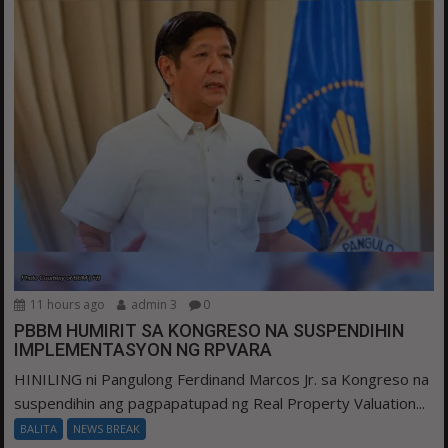
11 hours ago
admin 3
0
PBBM HUMIRIT SA KONGRESO NA SUSPENDIHIN
IMPLEMENTASYON NG RPVARA
HINILING ni Pangulong Ferdinand Marcos Jr. sa Kongreso na
suspendihin ang pagpapatupad ng Real Property Valuation...
BALITA
NEWS BREAK