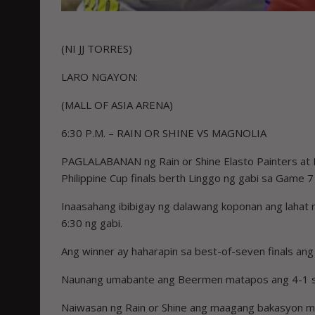
(NI JJ TORRES)
LARO NGAYON:
(MALL OF ASIA ARENA)
6:30 P.M. – RAIN OR SHINE VS MAGNOLIA
PAGLALABANAN ng Rain or Shine Elasto Painters at
Philippine Cup finals berth Linggo ng gabi sa Game 7 
Inaasahang ibibigay ng dalawang koponan ang lahat 
6:30 ng gabi.
Ang winner ay haharapin sa best-of-seven finals an
Naunang umabante ang Beermen matapos ang 4-1 ser
Naiwasan ng Rain or Shine ang maagang bakasyon m