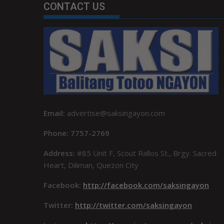
CONTACT US
Email:
advertise@saksingayon.com
Phone: 7757-2769
Address:
#85 Unit F, Scout Rallos St., Brgy. Sacred
Heart, Diliman, Quezon City
Facebook:
http://facebook.com/saksingayon
Twitter:
http://twitter.com/saksingayon