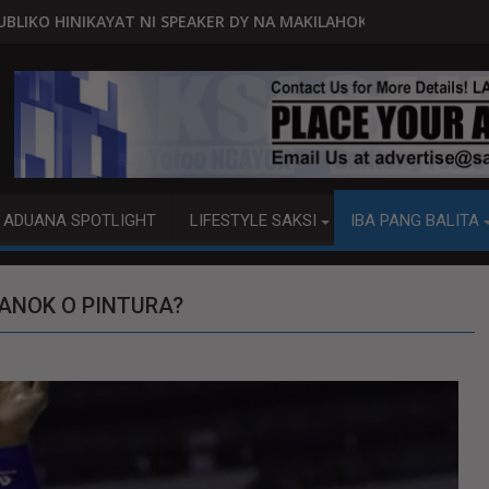
AKER DY NA MAKILAHOK SA PAGBUO NG MGA BATAS
MALACAÑANG PINAAARAL NA SA DOJ
ADUANA SPOTLIGHT
LIFESTYLE SAKSI
IBA PANG BALITA
ANOK O PINTURA?