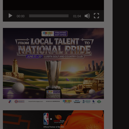
00:00
01:04