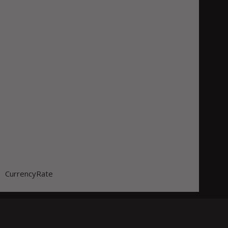
CurrencyRate