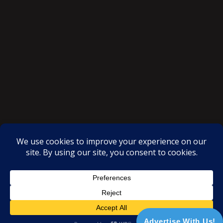
SAKSI NGAYON © All rights reserved
Proudly powered by WordPress
|
Theme: SuperMag by
Acme
Themes
Advertise With Us!