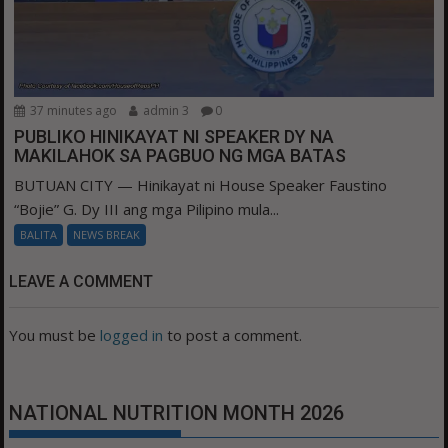
37 minutes ago
admin 3
0
PUBLIKO HINIKAYAT NI SPEAKER DY NA
MAKILAHOK SA PAGBUO NG MGA BATAS
BUTUAN CITY — Hinikayat ni House Speaker Faustino
“Bojie” G. Dy III ang mga Pilipino mula...
BALITA
NEWS BREAK
LEAVE A COMMENT
You must be
logged in
to post a comment.
NATIONAL NUTRITION MONTH 2026