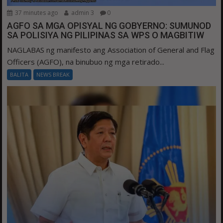
37 minutes ago
admin 3
0
AGFO SA MGA OPISYAL NG GOBYERNO: SUMUNOD
SA POLISIYA NG PILIPINAS SA WPS O MAGBITIW
NAGLABAS ng manifesto ang Association of General and Flag
Officers (AGFO), na binubuo ng mga retirado...
BALITA
NEWS BREAK