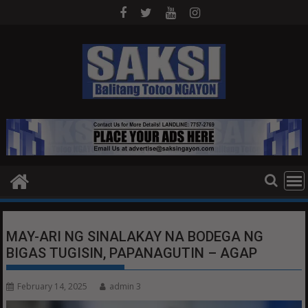
Skip
to
content
MAY-ARI NG SINALAKAY NA BODEGA NG
BIGAS TUGISIN, PAPANAGUTIN – AGAP
February 14, 2025
admin 3