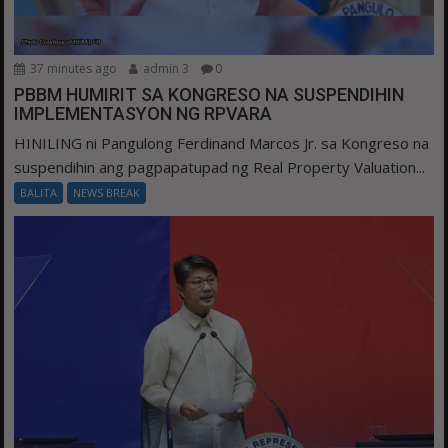
37 minutes ago
admin 3
0
PBBM HUMIRIT SA KONGRESO NA SUSPENDIHIN
IMPLEMENTASYON NG RPVARA
HINILING ni Pangulong Ferdinand Marcos Jr. sa Kongreso na
suspendihin ang pagpapatupad ng Real Property Valuation...
BALITA
NEWS BREAK