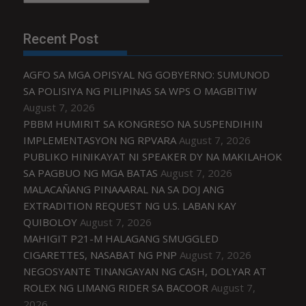
Recent Post
AGFO SA MGA OPISYAL NG GOBYERNO: SUMUNOD
SA POLISIYA NG PILIPINAS SA WPS O MAGBITIW
August 7, 2026
PBBM HUMIRIT SA KONGRESO NA SUSPENDIHIN
IMPLEMENTASYON NG RPVARA
August 7, 2026
PUBLIKO HINIKAYAT NI SPEAKER DY NA MAKILAHOK
SA PAGBUO NG MGA BATAS
August 7, 2026
MALACAÑANG PINAAARAL NA SA DOJ ANG
EXTRADITION REQUEST NG U.S. LABAN KAY
QUIBOLOY
August 7, 2026
MAHIGIT P21-M HALAGANG SMUGGLED
CIGARETTES, NASABAT NG PNP
August 7, 2026
NEGOSYANTE TINANGAYAN NG CASH, DOLYAR AT
ROLEX NG LIMANG RIDER SA BACOOR
August 7,
2026