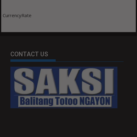
CurrencyRate
CONTACT US