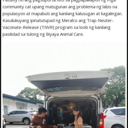
community cat upang matugunan ang problema ng labis na
populasyon at mapabuti ang kanilang kalusugan at kagalingan.
Kasalukuyang ipinatutupad ng Meralco ang Trap-Neuter-
Vaccinate-Release (TNVR) program sa loob ng kanilang
pasilidad sa tulong ng Biyaya Animal Care.