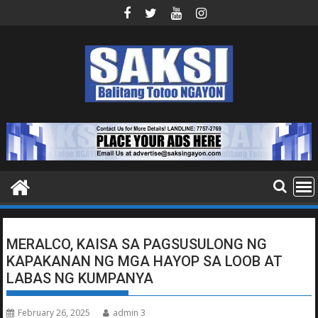
Skip
to
content
MERALCO, KAISA SA PAGSUSULONG NG
KAPAKANAN NG MGA HAYOP SA LOOB AT
LABAS NG KUMPANYA
February 26, 2025
admin 3