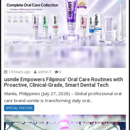
14 hours ago
admin 3
0
usmile Empowers Filipinos’ Oral Care Routines with
Proactive, Clinical-Grade, Smart Dental Tech
Manila, Philippines (July 27, 2026) – Global professional oral
care brand usmile is transforming daily oral...
SPECIAL FEATURE