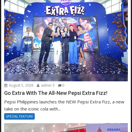
August 5, 2026
admin 3
0
Go Extra With The All-New Pepsi Extra Fizz!
Pepsi Philippines launches the NEW Pepsi Extra Fizz, a new
take on the iconic cola with...
SPECIAL FEATURE