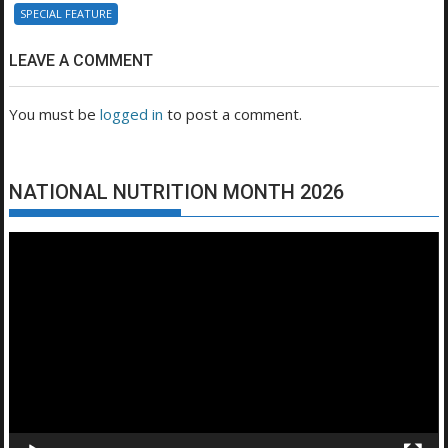
SPECIAL FEATURE
LEAVE A COMMENT
You must be
logged in
to post a comment.
NATIONAL NUTRITION MONTH 2026
Video
Player