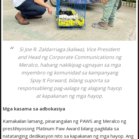
Si Joe R. Zaldarriaga (kaliwa), Vice President
and Head ng Corporate Communications ng
Meralco, habang nakikipag-ugnayan sa mga
miyembro ng komunidad sa kampanyang
Spay It Forward, bilang suporta sa
responsableng pag-aalaga ng alagang hayop
at kapakanan ng mga hayop.
Mga kasama sa adbokasiya
Kamakailan lamang, pinarangalan ng PAWS ang Meralco ng
prestihiyosong Platinum Paw Award bilang pagkilala sa
natatanging dedikasyon nito sa kapakanan ng mga hayop. Ang