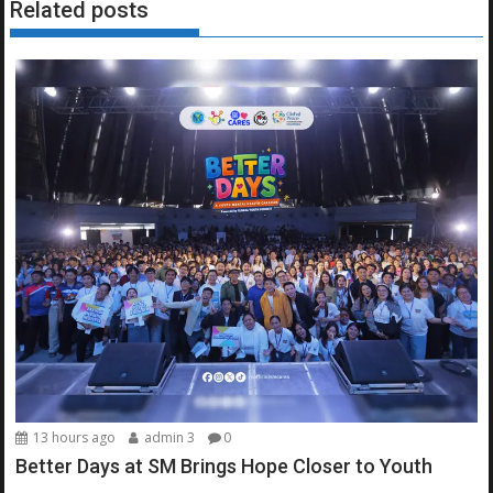
Related posts
13 hours ago
admin 3
0
Better Days at SM Brings Hope Closer to Youth