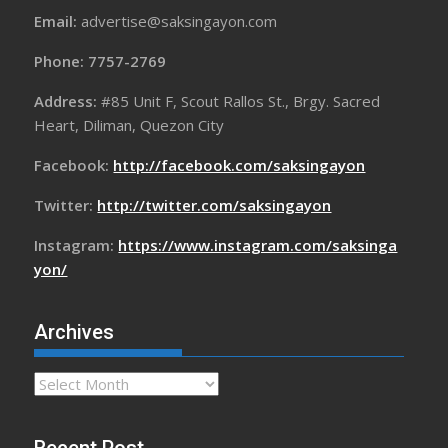
Email:
advertise@saksingayon.com
Phone: 7757-2769
Address:
#85 Unit F, Scout Rallos St., Brgy. Sacred
Heart, Diliman, Quezon City
Facebook:
http://facebook.com/saksingayon
Twitter:
http://twitter.com/saksingayon
Instagram:
https://www.instagram.com/saksinga
yon/
Archives
Archives
Recent Post