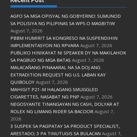
AGFO SA MGA OPISYAL NG GOBYERNO: SUMUNOD
SA POLISIYA NG PILIPINAS SA WPS O MAGBITIW
August 7, 2026
PBBM HUMIRIT SA KONGRESO NA SUSPENDIHIN
IMPLEMENTASYON NG RPVARA
August 7, 2026
PUBLIKO HINIKAYAT NI SPEAKER DY NA MAKILAHOK
SA PAGBUO NG MGA BATAS
August 7, 2026
MALACAÑANG PINAAARAL NA SA DOJ ANG
EXTRADITION REQUEST NG U.S. LABAN KAY
QUIBOLOY
August 7, 2026
MAHIGIT P21-M HALAGANG SMUGGLED
CIGARETTES, NASABAT NG PNP
August 7, 2026
NEGOSYANTE TINANGAYAN NG CASH, DOLYAR AT
ROLEX NG LIMANG RIDER SA BACOOR
August 7,
2026
3 SUSPEK SA PAGPATAY SA PRODUCT SPECIALIST,
ARESTADO; 3 PA TINUTUGIS SA BULACAN
August 7,