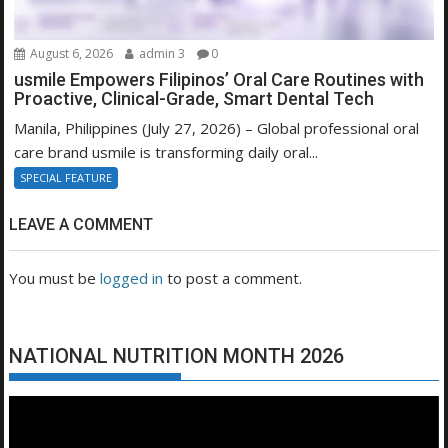
August 6, 2026
admin 3
0
usmile Empowers Filipinos’ Oral Care Routines with
Proactive, Clinical-Grade, Smart Dental Tech
Manila, Philippines (July 27, 2026) – Global professional oral
care brand usmile is transforming daily oral...
SPECIAL FEATURE
LEAVE A COMMENT
You must be
logged in
to post a comment.
NATIONAL NUTRITION MONTH 2026
Video
Player