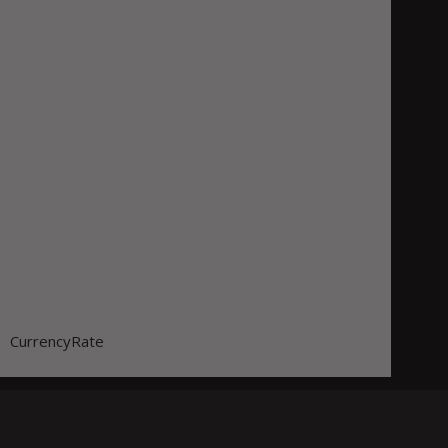
CurrencyRate