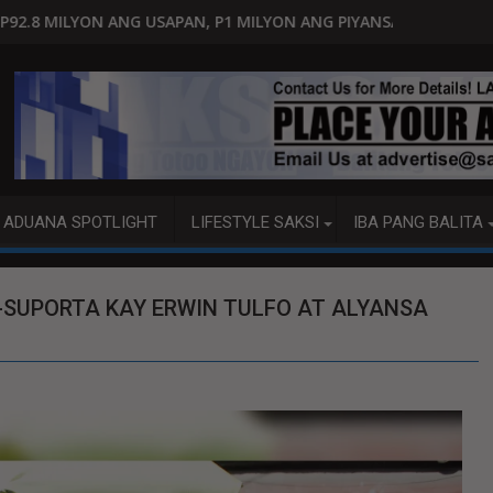
N, P1 MILYON ANG PIYANSA?
HAGUPIT NG TS MAYMAY RAMDAM
ADUANA SPOTLIGHT
LIFESTYLE SAKSI
IBA PANG BALITA
-SUPORTA KAY ERWIN TULFO AT ALYANSA