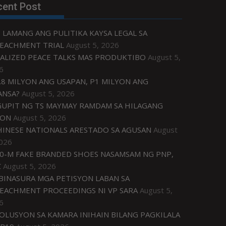
cent Post
 LAMANG ANG PULITIKA KAYSA LEGAL SA
EACHMENT TRIAL
August 5, 2026
ALIZED PEACE TALKS MAS PRODUKTIBO
August 5,
6
.8 MILYON ANG USAPAN, P1 MILYON ANG
ANSA?
August 5, 2026
UPIT NG TS MAYMAY RAMDAM SA HILAGANG
ZON
August 5, 2026
HINESE NATIONALS ARESTADO SA AGUSAN
August
2026
0-M FAKE BRANDED SHOES NASAMSAM NG PNP,
C
August 5, 2026
IBINASURA MGA PETISYON LABAN SA
EACHMENT PROCEEDINGS NI VP SARA
August 5,
6
OLUSYON SA KAMARA INIHAIN BILANG PAGKILALA