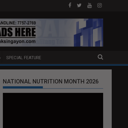
 SA HILAGANG LUZON
5 CHINESE NATIONALS ARESTADO SA AG
SPECIAL FEATURE
NATIONAL NUTRITION MONTH 2026
Video
Player