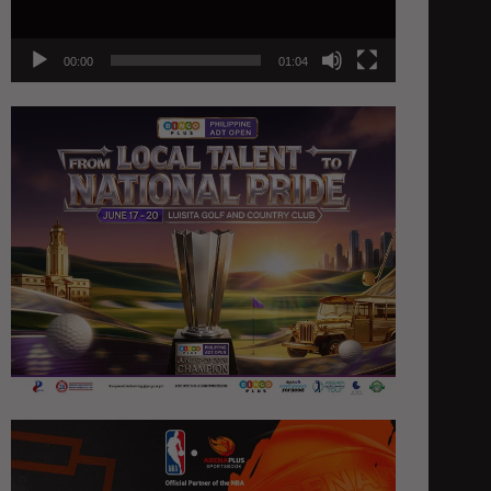
00:00
01:04