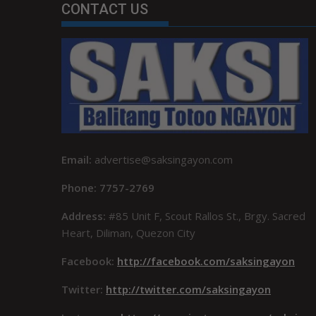
CONTACT US
Email:
advertise@saksingayon.com
Phone: 7757-2769
Address:
#85 Unit F, Scout Rallos St., Brgy. Sacred
Heart, Diliman, Quezon City
Facebook:
http://facebook.com/saksingayon
Twitter:
http://twitter.com/saksingayon