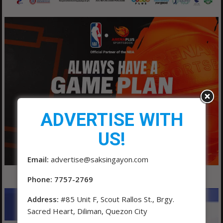
ADVERTISE WITH
US!
Email:
advertise@saksingayon.com
Phone: 7757-2769
Address:
#85 Unit F, Scout Rallos St., Brgy.
Sacred Heart, Diliman, Quezon City