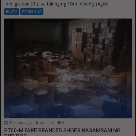
Immigration (BI), sa tulong ng 10th Infantry (Agila)...
BALITA
PROBINSIYA
20 hours ago
admin 3
0
P700-M FAKE BRANDED SHOES NASAMSAM NG