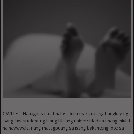
CAVITE – Naaagnas na at halos ‘di na makilala ang bangkay ng
isang law student ng isang kilalang unibersidad na unang iniulat
na nawawala, nang matagpuang sa isang bakanteng lote sa