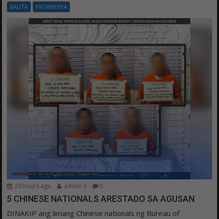
BALITA
PROBINSIYA
20 hours ago
admin 3
0
5 CHINESE NATIONALS ARESTADO SA AGUSAN
DINAKIP ang limang Chinese nationals ng Bureau of