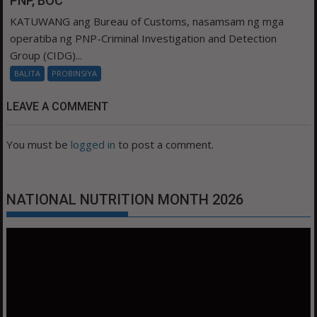
PNP, BOC
KATUWANG ang Bureau of Customs, nasamsam ng mga
operatiba ng PNP-Criminal Investigation and Detection
Group (CIDG)...
BALITA
PROBINSIYA
LEAVE A COMMENT
You must be
logged in
to post a comment.
NATIONAL NUTRITION MONTH 2026
Video
Player