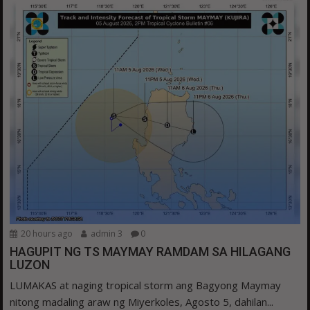
20 hours ago
admin 3
0
HAGUPIT NG TS MAYMAY RAMDAM SA HILAGANG
LUZON
LUMAKAS at naging tropical storm ang Bagyong Maymay
nitong madaling araw ng Miyerkoles, Agosto 5, dahilan...