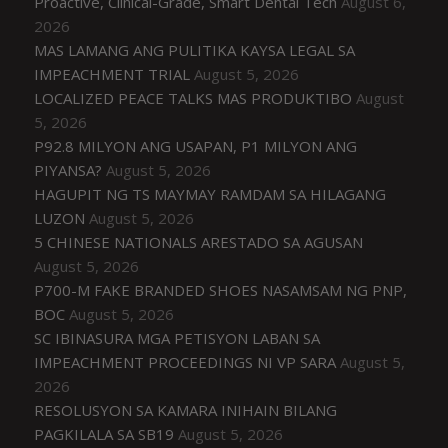
Proactive, Clinical-Grade, Smart Dental Tech
August 6,
2026
MAS LAMANG ANG PULITIKA KAYSA LEGAL SA
IMPEACHMENT TRIAL
August 5, 2026
LOCALIZED PEACE TALKS MAS PRODUKTIBO
August
5, 2026
P92.8 MILYON ANG USAPAN, P1 MILYON ANG
PIYANSA?
August 5, 2026
HAGUPIT NG TS MAYMAY RAMDAM SA HILAGANG
LUZON
August 5, 2026
5 CHINESE NATIONALS ARESTADO SA AGUSAN
August 5, 2026
P700-M FAKE BRANDED SHOES NASAMSAM NG PNP,
BOC
August 5, 2026
SC IBINASURA MGA PETISYON LABAN SA
IMPEACHMENT PROCEEDINGS NI VP SARA
August 5,
2026
RESOLUSYON SA KAMARA INIHAIN BILANG
PAGKILALA SA SB19
August 5, 2026