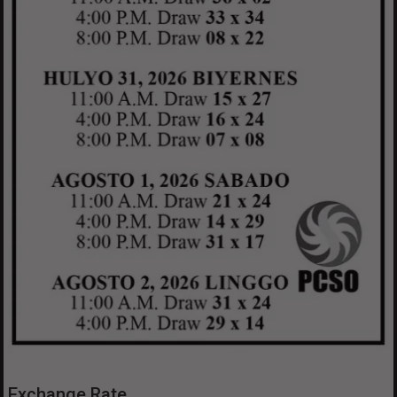
Exchange Rate