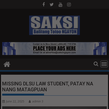
Skip
to
content
MISSING DLSU LAW STUDENT, PATAY NA
NANG MATAGPUAN
June 22, 2025
admin 3