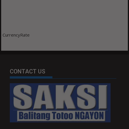
CurrencyRate
CONTACT US