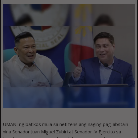
UMANI ng batikos mula sa netizens ang naging pag-abstain
nina Senador Juan Miguel Zubiri at Senador JV Ejercito sa