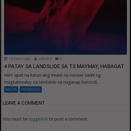
16 hours ago
admin 3
0
4 PATAY SA LANDSLIDE SA TS MAYMAY, HABAGAT
MAY apat na katao ang iniulat na nasawi sanhi ng
magkahiwalay na landslide na naganap bunsod...
BALITA
PROBINSIYA
LEAVE A COMMENT
You must be
logged in
to post a comment.