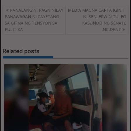
Post
PANALANGIN, PAGNINILAY
MEDIA MAGNA CARTA IGINIIT
navigation
PANAWAGAN NI CAYETANO
NI SEN. ERWIN TULFO
SA GITNA NG TENSYON SA
KASUNOD NG SENATE
PULITIKA
INCIDENT
Related posts