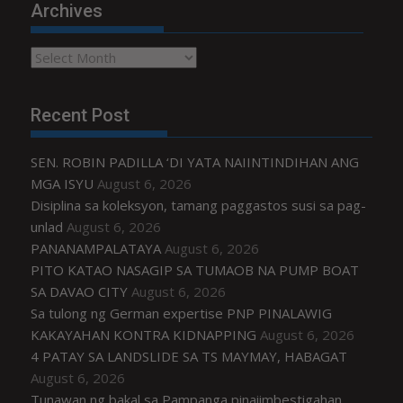
Archives
Archives
Recent Post
SEN. ROBIN PADILLA ‘DI YATA NAIINTINDIHAN ANG
MGA ISYU
August 6, 2026
Disiplina sa koleksyon, tamang paggastos susi sa pag-
unlad
August 6, 2026
PANANAMPALATAYA
August 6, 2026
PITO KATAO NASAGIP SA TUMAOB NA PUMP BOAT
SA DAVAO CITY
August 6, 2026
Sa tulong ng German expertise PNP PINALAWIG
KAKAYAHAN KONTRA KIDNAPPING
August 6, 2026
4 PATAY SA LANDSLIDE SA TS MAYMAY, HABAGAT
August 6, 2026
Tunawan ng bakal sa Pampanga pinaiimbestigahan