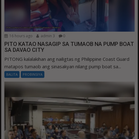
16 hours ago
admin 3
0
PITO KATAO NASAGIP SA TUMAOB NA PUMP BOAT
SA DAVAO CITY
PITONG kalalakihan ang nailigtas ng Philippine Coast Guard
matapos tumaob ang sinasakyan nilang pump boat sa...
BALITA
PROBINSIYA