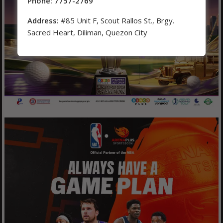
Phone: 7757-2769
Address:
#85 Unit F, Scout Rallos St., Brgy.
Sacred Heart, Diliman, Quezon City