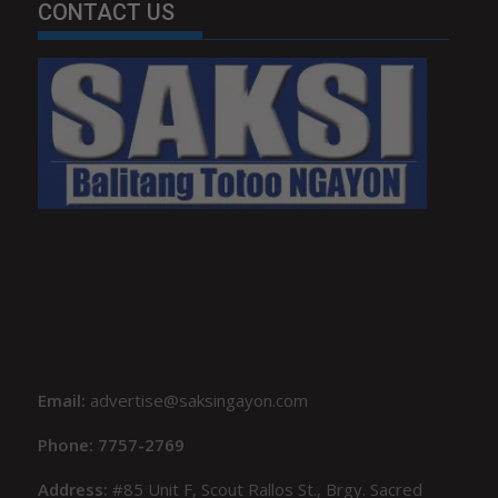
CONTACT US
Email:
advertise@saksingayon.com
Phone: 7757-2769
Address:
#85 Unit F, Scout Rallos St., Brgy. Sacred