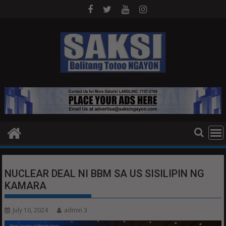
Skip
to
content
NUCLEAR DEAL NI BBM SA US SISILIPIN NG
KAMARA
July 10, 2024
admin 3