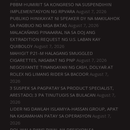
PBBM HUMIRIT SA KONGRESO NA SUSPENDIHIN
IMPLEMENTASYON NG RPVARA
August 7, 2026
PUBLIKO HINIKAYAT NI SPEAKER DY NA MAKILAHOK
SA PAGBUO NG MGA BATAS
August 7, 2026
MALACAÑANG PINAAARAL NA SA DOJ ANG
EXTRADITION REQUEST NG U.S. LABAN KAY
QUIBOLOY
August 7, 2026
MAHIGIT P21-M HALAGANG SMUGGLED
CIGARETTES, NASABAT NG PNP
August 7, 2026
NEGOSYANTE TINANGAYAN NG CASH, DOLYAR AT
ROLEX NG LIMANG RIDER SA BACOOR
August 7,
2026
3 SUSPEK SA PAGPATAY SA PRODUCT SPECIALIST,
ARESTADO; 3 PA TINUTUGIS SA BULACAN
August 7,
2026
LIDER NG DAWLAH ISLAMIYA-HASSAN GROUP, APAT
NA KASAMAHAN PATAY SA OPERASYON
August 7,
2026
DOJ, WALA PANG PINAL NA DESISYON SA