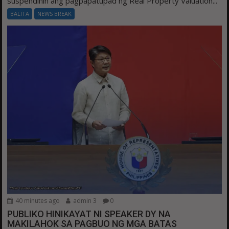
suspendihin ang pagpapatupad ng Real Property Valuation...
BALITA
NEWS BREAK
40 minutes ago
admin 3
0
PUBLIKO HINIKAYAT NI SPEAKER DY NA
MAKILAHOK SA PAGBUO NG MGA BATAS