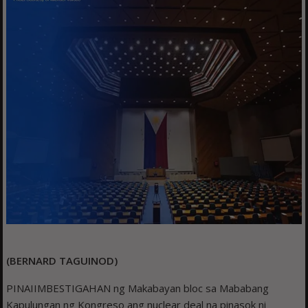
(BERNARD TAGUINOD)
PINAIIMBESTIGAHAN ng Makabayan bloc sa Mababang
Kapulungan ng Kongreso ang nuclear deal na pinasok ni