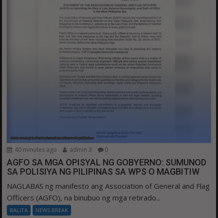
40 minutes ago
admin 3
0
AGFO SA MGA OPISYAL NG GOBYERNO: SUMUNOD
SA POLISIYA NG PILIPINAS SA WPS O MAGBITIW
NAGLABAS ng manifesto ang Association of General and Flag
Officers (AGFO), na binubuo ng mga retirado...
BALITA
NEWS BREAK