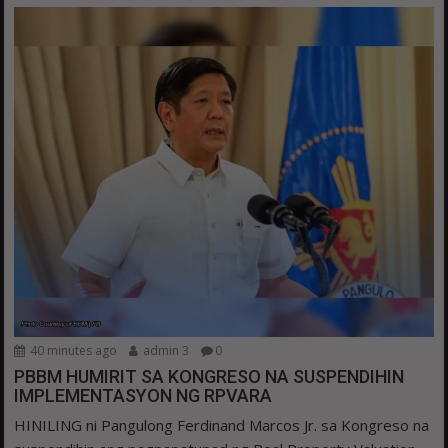
40 minutes ago
admin 3
0
PBBM HUMIRIT SA KONGRESO NA SUSPENDIHIN
IMPLEMENTASYON NG RPVARA
HINILING ni Pangulong Ferdinand Marcos Jr. sa Kongreso na