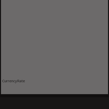
CurrencyRate