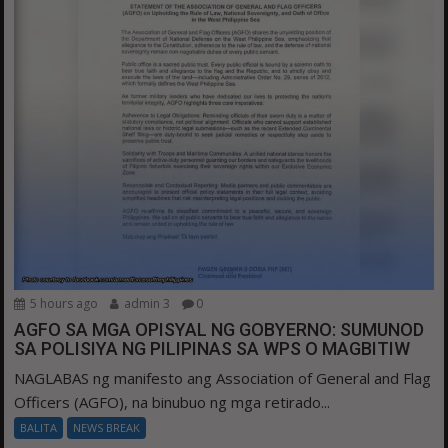
5 hours ago
admin 3
0
AGFO SA MGA OPISYAL NG GOBYERNO: SUMUNOD
SA POLISIYA NG PILIPINAS SA WPS O MAGBITIW
NAGLABAS ng manifesto ang Association of General and Flag
Officers (AGFO), na binubuo ng mga retirado...
BALITA
NEWS BREAK