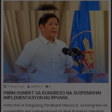
5 hours ago
admin 3
0
PBBM HUMIRIT SA KONGRESO NA SUSPENDIHIN
IMPLEMENTASYON NG RPVARA
HINILING ni Pangulong Ferdinand Marcos Jr. sa Kongreso na
suspendihin ang pagpapatupad ng Real Property Valuation...