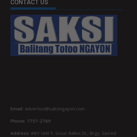
CONTACT US
Email:
advertise@saksingayon.com
Phone: 7757-2769
Address:
#85 Unit F, Scout Rallos St., Brgy. Sacred