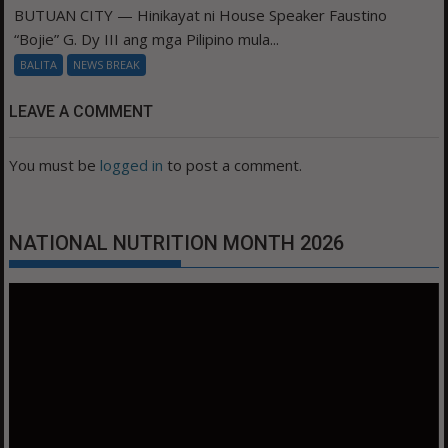
BUTUAN CITY — Hinikayat ni House Speaker Faustino
“Bojie” G. Dy III ang mga Pilipino mula...
BALITA
NEWS BREAK
LEAVE A COMMENT
You must be
logged in
to post a comment.
NATIONAL NUTRITION MONTH 2026
Video
Player