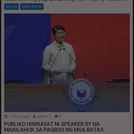
BALITA
NEWS BREAK
5 hours ago
admin 3
0
PUBLIKO HINIKAYAT NI SPEAKER DY NA
MAKILAHOK SA PAGBUO NG MGA BATAS