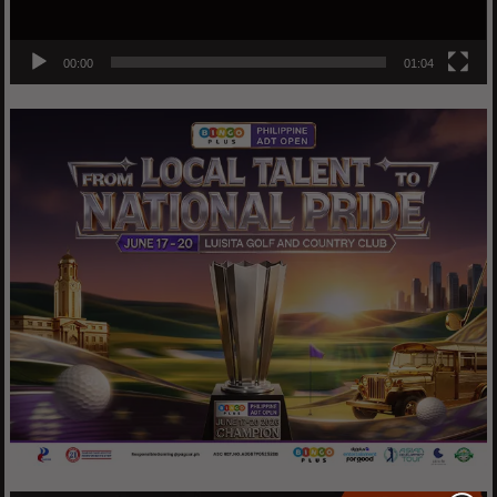
00:00
01:04