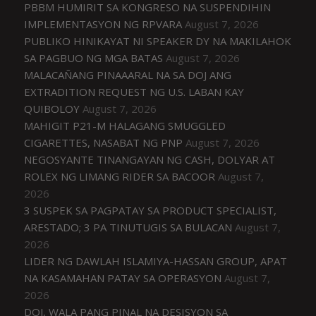
PBBM HUMIRIT SA KONGRESO NA SUSPENDIHIN
IMPLEMENTASYON NG RPVARA
August 7, 2026
PUBLIKO HINIKAYAT NI SPEAKER DY NA MAKILAHOK
SA PAGBUO NG MGA BATAS
August 7, 2026
MALACAÑANG PINAAARAL NA SA DOJ ANG
EXTRADITION REQUEST NG U.S. LABAN KAY
QUIBOLOY
August 7, 2026
MAHIGIT P21-M HALAGANG SMUGGLED
CIGARETTES, NASABAT NG PNP
August 7, 2026
NEGOSYANTE TINANGAYAN NG CASH, DOLYAR AT
ROLEX NG LIMANG RIDER SA BACOOR
August 7,
2026
3 SUSPEK SA PAGPATAY SA PRODUCT SPECIALIST,
ARESTADO; 3 PA TINUTUGIS SA BULACAN
August 7,
2026
LIDER NG DAWLAH ISLAMIYA-HASSAN GROUP, APAT
NA KASAMAHAN PATAY SA OPERASYON
August 7,
2026
DOJ, WALA PANG PINAL NA DESISYON SA