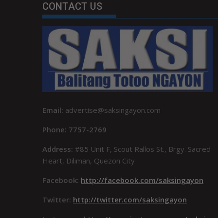
CONTACT US
Email:
advertise@saksingayon.com
Phone: 7757-2769
Address:
#85 Unit F, Scout Rallos St., Brgy. Sacred
Heart, Diliman, Quezon City
Facebook:
http://facebook.com/saksingayon
Twitter:
http://twitter.com/saksingayon