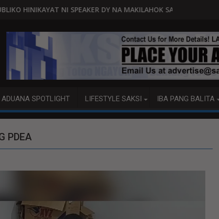
 SPEAKER DY NA MAKILAHOK SA PAGBUO NG MGA BATAS
MALACAÑANG PINAAARAL NA SA
ADUANA SPOTLIGHT
LIFESTYLE SAKSI
IBA PANG BALITA
G PDEA