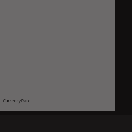
CurrencyRate