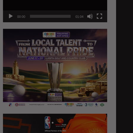
00:00
01:04