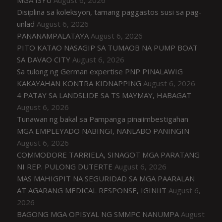
Disiplina sa koleksyon, tamang paggastos susi sa pag-
unlad
August 6, 2026
PANANAMPALATAYA
August 6, 2026
PITO KATAO NASAGIP SA TUMAOB NA PUMP BOAT
SA DAVAO CITY
August 6, 2026
Sa tulong ng German expertise PNP PINALAWIG
KAKAYAHAN KONTRA KIDNAPPING
August 6, 2026
4 PATAY SA LANDSLIDE SA TS MAYMAY, HABAGAT
August 6, 2026
Tunawan ng bakal sa Pampanga pinaiimbestigahan
MGA EMPLEYADO NABINGI, NANLABO PANINGIN
August 6, 2026
COMMODORE TARRIELA, SINAGOT MGA PARATANG
NI REP. PULONG DUTERTE
August 6, 2026
MAS MAHIGPIT NA SEGURIDAD SA MGA PAARALAN
AT AGARANG MEDICAL RESPONSE, IGINIIT
August 6,
2026
BAGONG MGA OPISYAL NG SMMPC NANUMPA
August