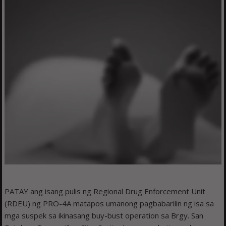
PATAY ang isang pulis ng Regional Drug Enforcement Unit
(RDEU) ng PRO-4A matapos umanong pagbabarilin ng isa sa
mga suspek sa ikinasang buy-bust operation sa Brgy. San