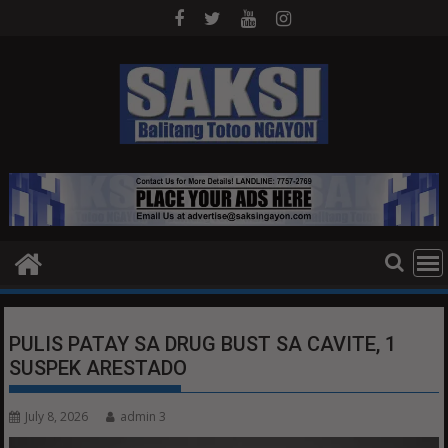
Skip
to
content
PULIS PATAY SA DRUG BUST SA CAVITE, 1
SUSPEK ARESTADO
July 8, 2026
admin 3