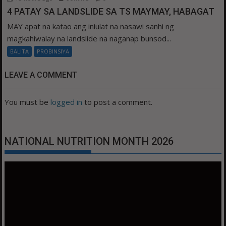
4 PATAY SA LANDSLIDE SA TS MAYMAY, HABAGAT
MAY apat na katao ang iniulat na nasawi sanhi ng
magkahiwalay na landslide na naganap bunsod...
BALITA
PROBINSIYA
LEAVE A COMMENT
You must be
logged in
to post a comment.
NATIONAL NUTRITION MONTH 2026
Video
Player