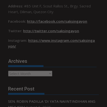
Address:
#85 Unit F, Scout Rallos St., Brgy. Sacred
Heart, Diliman, Quezon City
Facebook:
http://facebook.com/saksingayon
Twitter:
http://twitter.com/saksingayon
Instagram:
https://www.instagram.com/saksinga
yon/
Archives
Archives
Recent Post
SEN. ROBIN PADILLA ‘DI YATA NAIINTINDIHAN ANG
MGA ISYU
August 6, 2026