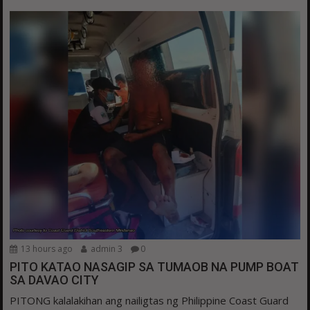
13 hours ago
admin 3
0
PITO KATAO NASAGIP SA TUMAOB NA PUMP BOAT
SA DAVAO CITY
PITONG kalalakihan ang nailigtas ng Philippine Coast Guard