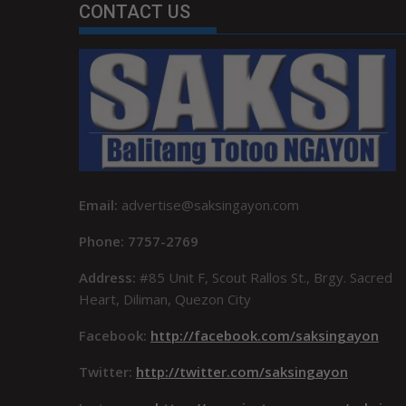
CONTACT US
Email:
advertise@saksingayon.com
Phone: 7757-2769
Address:
#85 Unit F, Scout Rallos St., Brgy. Sacred
Heart, Diliman, Quezon City
Facebook:
http://facebook.com/saksingayon
Twitter:
http://twitter.com/saksingayon