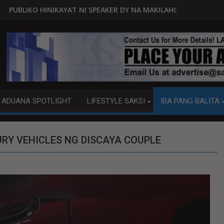
NI SPEAKER DY NA MAKILAHOK SA PAGBUO NG MGA BATAS
MALACAÑANG PINAAARAL NA S
ADUANA SPOTLIGHT
LIFESTYLE SAKSI
IBA PANG BALITA
URY VEHICLES NG DISCAYA COUPLE