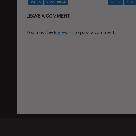
BALITA
NEWS BREAK
BALITA
NEWS
LEAVE A COMMENT
You must be
logged in
to post a comment.