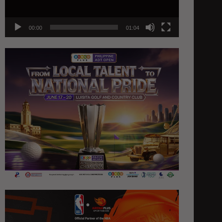
00:00
01:04