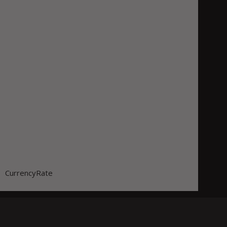
CurrencyRate