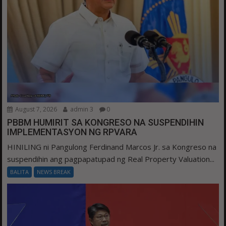
August 7, 2026
admin 3
0
PBBM HUMIRIT SA KONGRESO NA SUSPENDIHIN
IMPLEMENTASYON NG RPVARA
HINILING ni Pangulong Ferdinand Marcos Jr. sa Kongreso na
suspendihin ang pagpapatupad ng Real Property Valuation...
BALITA
NEWS BREAK