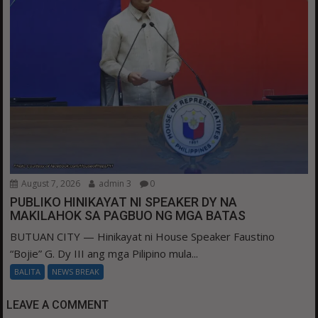
August 7, 2026
admin 3
0
PUBLIKO HINIKAYAT NI SPEAKER DY NA
MAKILAHOK SA PAGBUO NG MGA BATAS
BUTUAN CITY — Hinikayat ni House Speaker Faustino
“Bojie” G. Dy III ang mga Pilipino mula...
BALITA
NEWS BREAK
LEAVE A COMMENT