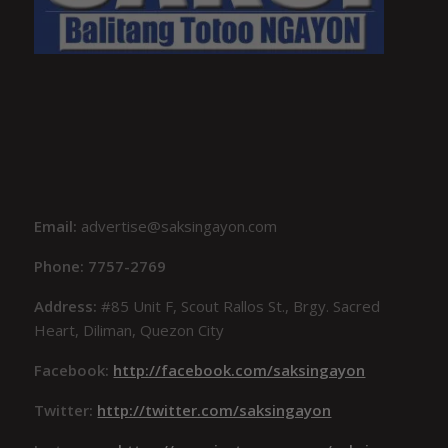
Email:
advertise@saksingayon.com
Phone: 7757-2769
Address:
#85 Unit F, Scout Rallos St., Brgy. Sacred
Heart, Diliman, Quezon City
Facebook:
http://facebook.com/saksingayon
Twitter:
http://twitter.com/saksingayon