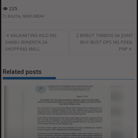
225
,
BALITA
NEWS BREAK
Post
KALAHATING KILO NG
2 BEBOT TIMBOG SA JOINT
navigation
SHABU IBINENTA SA
BUY-BUST OPS NG PDEA,
SHOPPING MALL
PNP
Related posts