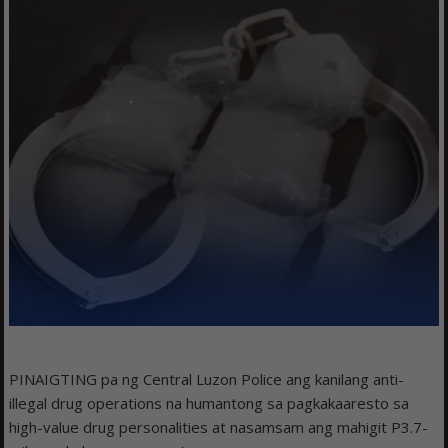
PINAIGTING pa ng Central Luzon Police ang kanilang anti-
illegal drug operations na humantong sa pagkakaaresto sa
high-value drug personalities at nasamsam ang mahigit P3.7-