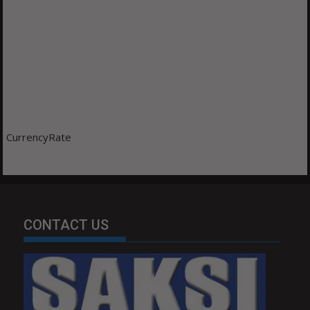
CurrencyRate
CONTACT US