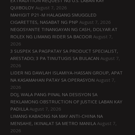
EXTRADITION REQUEST NG U.S. LABAN KAY
QUIBOLOY
August 7, 2026
MAHIGIT P21-M HALAGANG SMUGGLED
CIGARETTES, NASABAT NG PNP
August 7, 2026
NEGOSYANTE TINANGAYAN NG CASH, DOLYAR AT
ROLEX NG LIMANG RIDER SA BACOOR
August 7,
2026
3 SUSPEK SA PAGPATAY SA PRODUCT SPECIALIST,
ARESTADO; 3 PA TINUTUGIS SA BULACAN
August 7,
2026
LIDER NG DAWLAH ISLAMIYA-HASSAN GROUP, APAT
NA KASAMAHAN PATAY SA OPERASYON
August 7,
2026
DOJ, WALA PANG PINAL NA DESISYON SA
REKLAMONG OBSTRUCTION OF JUSTICE LABAN KAY
PADILLA
August 7, 2026
LIMANG KABAONG NA MAY ANTI-CHINA NA
MENSAHE, IKINALAT SA METRO MANILA
August 7,
2026