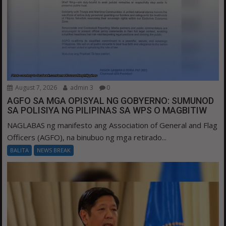
August 7, 2026
admin 3
0
AGFO SA MGA OPISYAL NG GOBYERNO: SUMUNOD
SA POLISIYA NG PILIPINAS SA WPS O MAGBITIW
NAGLABAS ng manifesto ang Association of General and Flag
Officers (AGFO), na binubuo ng mga retirado...
BALITA
NEWS BREAK