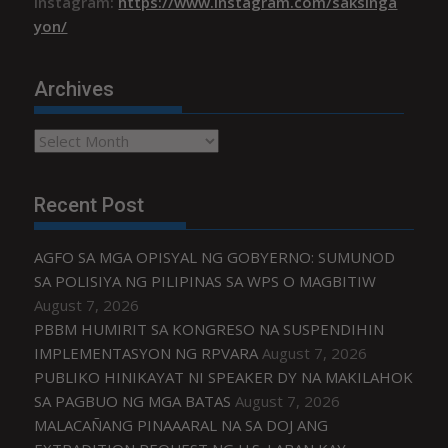
Instagram:
https://www.instagram.com/saksinga
yon/
Archives
Archives
Recent Post
AGFO SA MGA OPISYAL NG GOBYERNO: SUMUNOD
SA POLISIYA NG PILIPINAS SA WPS O MAGBITIW
August 7, 2026
PBBM HUMIRIT SA KONGRESO NA SUSPENDIHIN
IMPLEMENTASYON NG RPVARA
August 7, 2026
PUBLIKO HINIKAYAT NI SPEAKER DY NA MAKILAHOK
SA PAGBUO NG MGA BATAS
August 7, 2026
MALACAÑANG PINAAARAL NA SA DOJ ANG