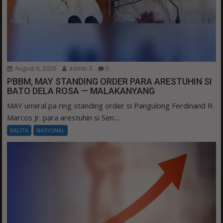
August 6, 2026
admin 3
0
PBBM, MAY STANDING ORDER PARA ARESTUHIN SI
BATO DELA ROSA — MALAKANYANG
MAY umiiral pa ring standing order si Pangulong Ferdinand R.
Marcos Jr. para arestuhin si Sen....
BALITA
NASYUNAL