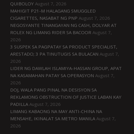
QUIBOLOY
August 7, 2026
MAHIGIT P21-M HALAGANG SMUGGLED
CIGARETTES, NASABAT NG PNP
August 7, 2026
NEGOSYANTE TINANGAYAN NG CASH, DOLYAR AT
ROLEX NG LIMANG RIDER SA BACOOR
August 7,
2026
3 SUSPEK SA PAGPATAY SA PRODUCT SPECIALIST,
ARESTADO; 3 PA TINUTUGIS SA BULACAN
August 7,
2026
LIDER NG DAWLAH ISLAMIYA-HASSAN GROUP, APAT
NA KASAMAHAN PATAY SA OPERASYON
August 7,
2026
DOJ, WALA PANG PINAL NA DESISYON SA
REKLAMONG OBSTRUCTION OF JUSTICE LABAN KAY
PADILLA
August 7, 2026
LIMANG KABAONG NA MAY ANTI-CHINA NA
MENSAHE, IKINALAT SA METRO MANILA
August 7,
2026