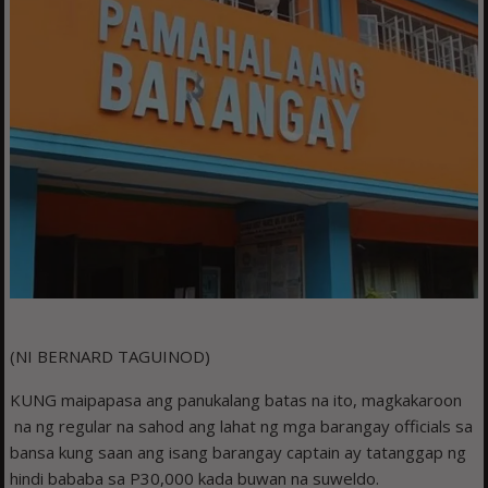
(NI BERNARD TAGUINOD)
KUNG maipapasa ang panukalang batas na ito, magkakaroon
na ng regular na sahod ang lahat ng mga barangay officials sa
bansa kung saan ang isang barangay captain ay tatanggap ng
hindi bababa sa P30,000 kada buwan na suweldo.