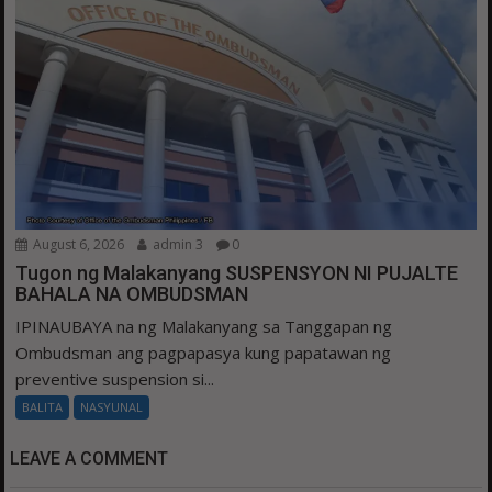
August 6, 2026
admin 3
0
Tugon ng Malakanyang SUSPENSYON NI PUJALTE
BAHALA NA OMBUDSMAN
IPINAUBAYA na ng Malakanyang sa Tanggapan ng
Ombudsman ang pagpapasya kung papatawan ng
preventive suspension si...
BALITA
NASYUNAL
LEAVE A COMMENT