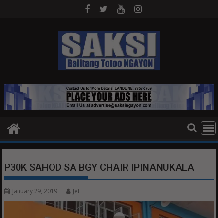
Skip
to
content
P30K SAHOD SA BGY CHAIR IPINANUKALA
January 29, 2019
Jet