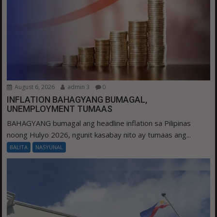
August 6, 2026
admin 3
0
INFLATION BAHAGYANG BUMAGAL,
UNEMPLOYMENT TUMAAS
BAHAGYANG bumagal ang headline inflation sa Pilipinas
noong Hulyo 2026, ngunit kasabay nito ay tumaas ang...
BALITA
NASYUNAL