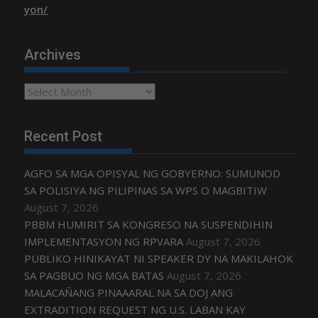
yon/
Archives
Archives
Recent Post
AGFO SA MGA OPISYAL NG GOBYERNO: SUMUNOD
SA POLISIYA NG PILIPINAS SA WPS O MAGBITIW
August 7, 2026
PBBM HUMIRIT SA KONGRESO NA SUSPENDIHIN
IMPLEMENTASYON NG RPVARA
August 7, 2026
PUBLIKO HINIKAYAT NI SPEAKER DY NA MAKILAHOK
SA PAGBUO NG MGA BATAS
August 7, 2026
MALACAÑANG PINAAARAL NA SA DOJ ANG
EXTRADITION REQUEST NG U.S. LABAN KAY