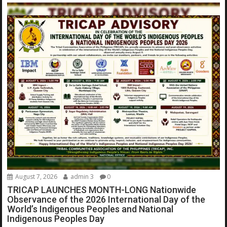
August 7, 2026
admin 3
0
TRICAP LAUNCHES MONTH-LONG Nationwide
Observance of the 2026 International Day of the
World’s Indigenous Peoples and National
Indigenous Peoples Day