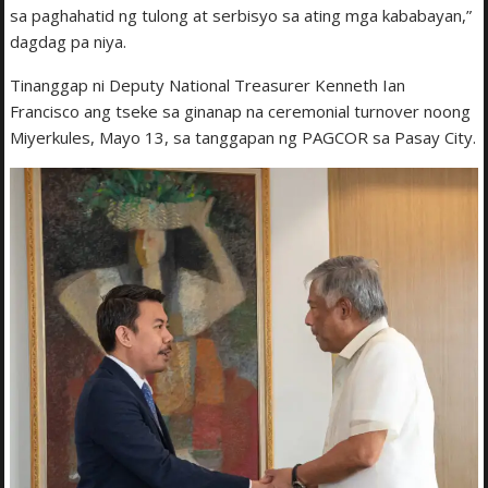
sa paghahatid ng tulong at serbisyo sa ating mga kababayan,”
dagdag pa niya.
Tinanggap ni Deputy National Treasurer Kenneth Ian
Francisco ang tseke sa ginanap na ceremonial turnover noong
Miyerkules, Mayo 13, sa tanggapan ng PAGCOR sa Pasay City.