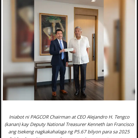
Iniabot ni PAGCOR Chairman at CEO Alejandro H. Tengco
(kanan) kay Deputy National Treasurer Kenneth Ian Francisco
ang tsekeng nagkakahalaga ng P5.67 bilyon para sa 2025