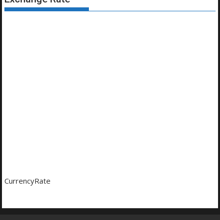
CurrencyRate