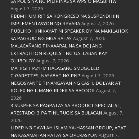
SA POLISIYA NG PILIPINAS SA WPS O MAGBITIW
August 7, 2026
PBBM HUMIRIT SA KONGRESO NA SUSPENDIHIN
IMPLEMENTASYON NG RPVARA
August 7, 2026
PUBLIKO HINIKAYAT NI SPEAKER DY NA MAKILAHOK
SA PAGBUO NG MGA BATAS
August 7, 2026
MALACAÑANG PINAAARAL NA SA DOJ ANG
EXTRADITION REQUEST NG U.S. LABAN KAY
QUIBOLOY
August 7, 2026
MAHIGIT P21-M HALAGANG SMUGGLED
CIGARETTES, NASABAT NG PNP
August 7, 2026
NEGOSYANTE TINANGAYAN NG CASH, DOLYAR AT
ROLEX NG LIMANG RIDER SA BACOOR
August 7,
2026
3 SUSPEK SA PAGPATAY SA PRODUCT SPECIALIST,
ARESTADO; 3 PA TINUTUGIS SA BULACAN
August 7,
2026
LIDER NG DAWLAH ISLAMIYA-HASSAN GROUP, APAT
NA KASAMAHAN PATAY SA OPERASYON
August 7,