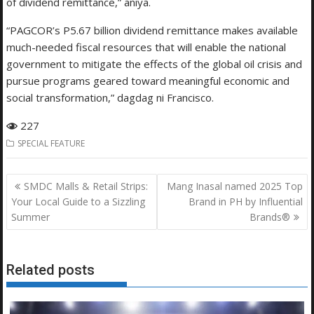
of dividend remittance,” aniya.
“PAGCOR’s P5.67 billion dividend remittance makes available
much-needed fiscal resources that will enable the national
government to mitigate the effects of the global oil crisis and
pursue programs geared toward meaningful economic and
social transformation,” dagdag ni Francisco.
227
SPECIAL FEATURE
Post
SMDC Malls & Retail Strips:
Mang Inasal named 2025 Top
navigation
Your Local Guide to a Sizzling
Brand in PH by Influential
Summer
Brands®
Related posts