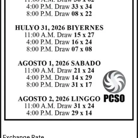
Exchange Rate