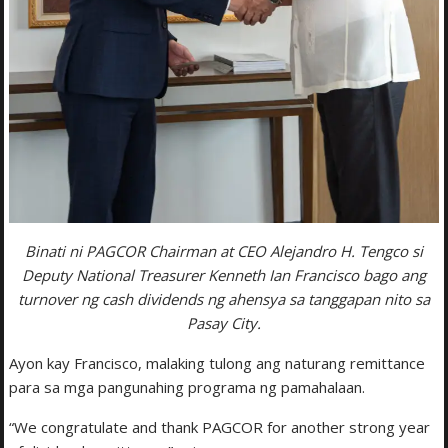
Binati ni PAGCOR Chairman at CEO Alejandro H. Tengco si
Deputy National Treasurer Kenneth Ian Francisco bago ang
turnover ng cash dividends ng ahensya sa tanggapan nito sa
Pasay City.
Ayon kay Francisco, malaking tulong ang naturang remittance
para sa mga pangunahing programa ng pamahalaan.
“We congratulate and thank PAGCOR for another strong year