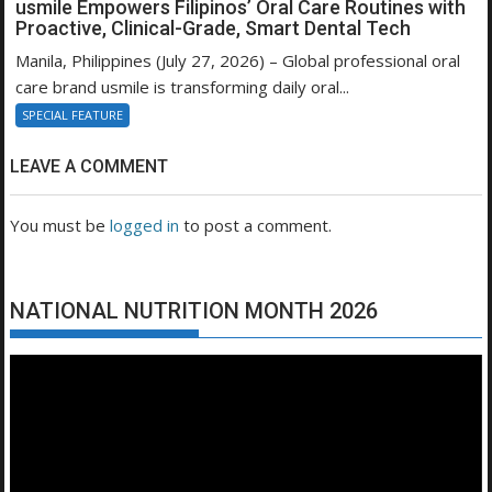
usmile Empowers Filipinos’ Oral Care Routines with
Proactive, Clinical-Grade, Smart Dental Tech
Manila, Philippines (July 27, 2026) – Global professional oral
care brand usmile is transforming daily oral...
SPECIAL FEATURE
LEAVE A COMMENT
You must be
logged in
to post a comment.
NATIONAL NUTRITION MONTH 2026
Video
Player