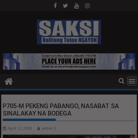
Skip
to
content
P705-M PEKENG PABANGO, NASABAT SA
SINALAKAY NA BODEGA
April 12, 2026
admin 3