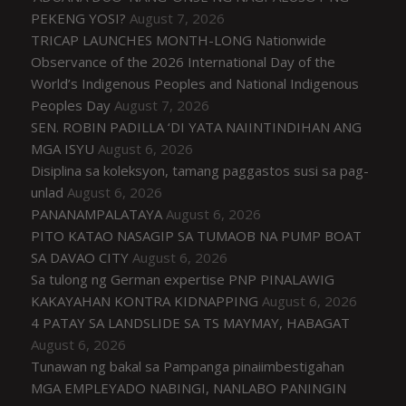
PEKENG YOSI?
August 7, 2026
TRICAP LAUNCHES MONTH-LONG Nationwide
Observance of the 2026 International Day of the
World’s Indigenous Peoples and National Indigenous
Peoples Day
August 7, 2026
SEN. ROBIN PADILLA ‘DI YATA NAIINTINDIHAN ANG
MGA ISYU
August 6, 2026
Disiplina sa koleksyon, tamang paggastos susi sa pag-
unlad
August 6, 2026
PANANAMPALATAYA
August 6, 2026
PITO KATAO NASAGIP SA TUMAOB NA PUMP BOAT
SA DAVAO CITY
August 6, 2026
Sa tulong ng German expertise PNP PINALAWIG
KAKAYAHAN KONTRA KIDNAPPING
August 6, 2026
4 PATAY SA LANDSLIDE SA TS MAYMAY, HABAGAT
August 6, 2026
Tunawan ng bakal sa Pampanga pinaiimbestigahan
MGA EMPLEYADO NABINGI, NANLABO PANINGIN