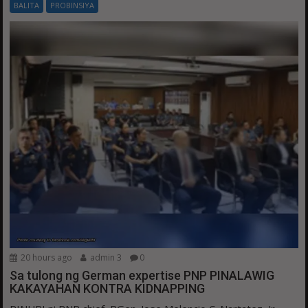
BALITA
PROBINSIYA
20 hours ago
admin 3
0
Sa tulong ng German expertise PNP PINALAWIG
KAKAYAHAN KONTRA KIDNAPPING