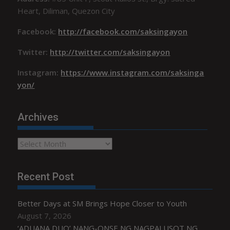
Heart, Diliman, Quezon City
Facebook:
http://facebook.com/saksingayon
Twitter:
http://twitter.com/saksingayon
Instagram:
https://www.instagram.com/saksinga
yon/
Archives
Archives
Recent Post
Better Days at SM Brings Hope Closer to Youth
August 7, 2026
‘ADUANA DUO’ NANG-ONSE NG NAGPALUSOT NG