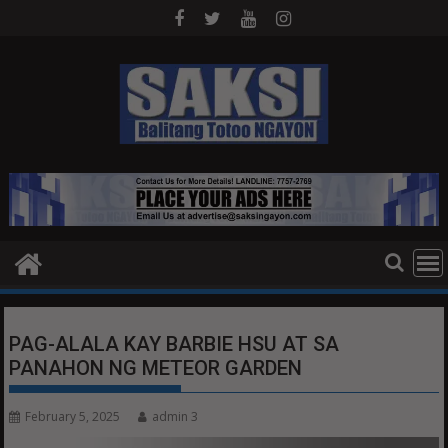
Skip
to
content
PAG-ALALA KAY BARBIE HSU AT SA
PANAHON NG METEOR GARDEN
February 5, 2025
admin 3