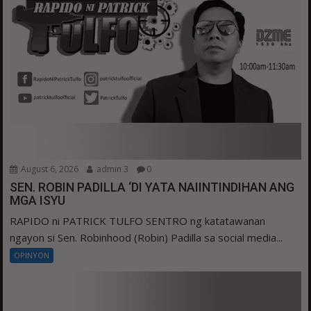
August 6, 2026
admin 3
0
SEN. ROBIN PADILLA ‘DI YATA NAIINTINDIHAN ANG
MGA ISYU
RAPIDO ni PATRICK TULFO SENTRO ng katatawanan
ngayon si Sen. Robinhood (Robin) Padilla sa social media...
OPINYON