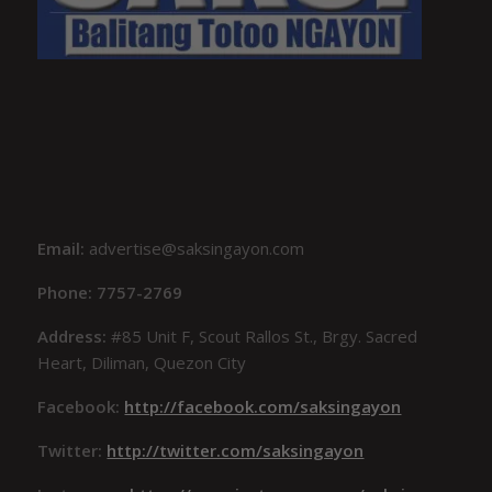
Email:
advertise@saksingayon.com
Phone: 7757-2769
Address:
#85 Unit F, Scout Rallos St., Brgy. Sacred
Heart, Diliman, Quezon City
Facebook:
http://facebook.com/saksingayon
Twitter:
http://twitter.com/saksingayon