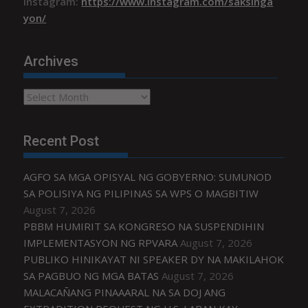
Instagram:
https://www.instagram.com/saksinga
yon/
Archives
Archives
Recent Post
AGFO SA MGA OPISYAL NG GOBYERNO: SUMUNOD
SA POLISIYA NG PILIPINAS SA WPS O MAGBITIW
August 7, 2026
PBBM HUMIRIT SA KONGRESO NA SUSPENDIHIN
IMPLEMENTASYON NG RPVARA
August 7, 2026
PUBLIKO HINIKAYAT NI SPEAKER DY NA MAKILAHOK
SA PAGBUO NG MGA BATAS
August 7, 2026
MALACAÑANG PINAAARAL NA SA DOJ ANG