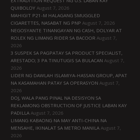
EXTRADITION REQUEST NG U.S. LABAN KAY
QUIBOLOY
August 7, 2026
MAHIGIT P21-M HALAGANG SMUGGLED
CIGARETTES, NASABAT NG PNP
August 7, 2026
NEGOSYANTE TINANGAYAN NG CASH, DOLYAR AT
ROLEX NG LIMANG RIDER SA BACOOR
August 7,
2026
3 SUSPEK SA PAGPATAY SA PRODUCT SPECIALIST,
ARESTADO; 3 PA TINUTUGIS SA BULACAN
August 7,
2026
LIDER NG DAWLAH ISLAMIYA-HASSAN GROUP, APAT
NA KASAMAHAN PATAY SA OPERASYON
August 7,
2026
DOJ, WALA PANG PINAL NA DESISYON SA
REKLAMONG OBSTRUCTION OF JUSTICE LABAN KAY
PADILLA
August 7, 2026
LIMANG KABAONG NA MAY ANTI-CHINA NA
MENSAHE, IKINALAT SA METRO MANILA
August 7,
2026