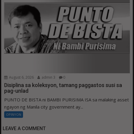
August 6, 2026
admin 3
0
Disiplina sa koleksyon, tamang paggastos susi sa
pag-unlad
PUNTO DE BISTA ni BAMBI PURISIMA ISA sa malaking asset
ngayon ng Manila city government ay...
OPINYON
LEAVE A COMMENT