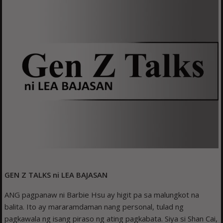
GEN Z TALKS ni LEA BAJASAN
ANG pagpanaw ni Barbie Hsu ay higit pa sa malungkot na
balita. Ito ay mararamdaman nang personal, tulad ng
pagkawala ng isang piraso ng ating pagkabata. Siya si Shan Cai,