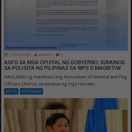
17 hours ago
admin 3
0
AGFO SA MGA OPISYAL NG GOBYERNO: SUMUNOD
SA POLISIYA NG PILIPINAS SA WPS O MAGBITIW
NAGLABAS ng manifesto ang Association of General and Flag
Officers (AGFO), na binubuo ng mga retirado...
BALITA
NEWS BREAK