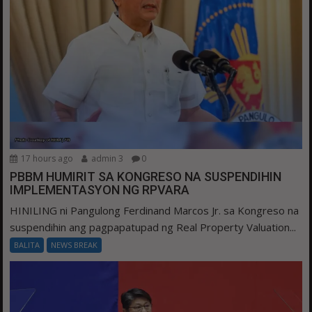
17 hours ago
admin 3
0
PBBM HUMIRIT SA KONGRESO NA SUSPENDIHIN
IMPLEMENTASYON NG RPVARA
HINILING ni Pangulong Ferdinand Marcos Jr. sa Kongreso na
suspendihin ang pagpapatupad ng Real Property Valuation...
BALITA
NEWS BREAK