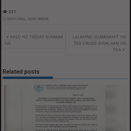
331
,
NASYUNAL
NEWS BREAK
Post
KASO NG TIGDAS BUMABA
LALAKING GUMAGAMIT NG
navigation
NA
‘SEX DRUGS’ BINALAAN NG
FDA
Related posts