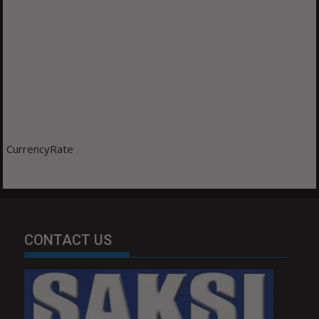
CurrencyRate
CONTACT US