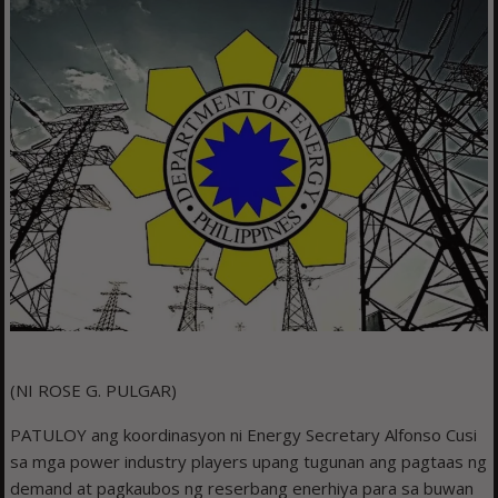
(NI ROSE G. PULGAR)
PATULOY ang koordinasyon ni Energy Secretary Alfonso Cusi
sa mga power industry players upang tugunan ang pagtaas ng
demand at pagkaubos ng reserbang enerhiya para sa buwan