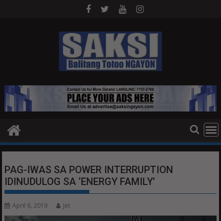
Skip
to
content
PAG-IWAS SA POWER INTERRUPTION
IDINUDULOG SA ‘ENERGY FAMILY’
April 6, 2019
Jet