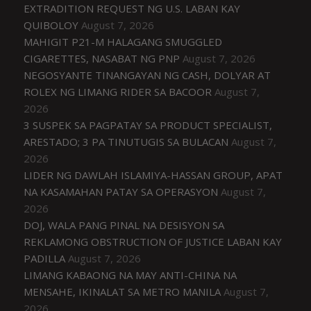
EXTRADITION REQUEST NG U.S. LABAN KAY
QUIBOLOY
August 7, 2026
MAHIGIT P21-M HALAGANG SMUGGLED
CIGARETTES, NASABAT NG PNP
August 7, 2026
NEGOSYANTE TINANGAYAN NG CASH, DOLYAR AT
ROLEX NG LIMANG RIDER SA BACOOR
August 7,
2026
3 SUSPEK SA PAGPATAY SA PRODUCT SPECIALIST,
ARESTADO; 3 PA TINUTUGIS SA BULACAN
August 7,
2026
LIDER NG DAWLAH ISLAMIYA-HASSAN GROUP, APAT
NA KASAMAHAN PATAY SA OPERASYON
August 7,
2026
DOJ, WALA PANG PINAL NA DESISYON SA
REKLAMONG OBSTRUCTION OF JUSTICE LABAN KAY
PADILLA
August 7, 2026
LIMANG KABAONG NA MAY ANTI-CHINA NA
MENSAHE, IKINALAT SA METRO MANILA
August 7,
2026