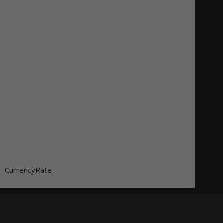
CurrencyRate