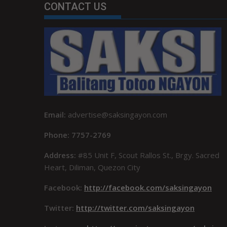
CONTACT US
Email:
advertise@saksingayon.com
Phone: 7757-2769
Address:
#85 Unit F, Scout Rallos St., Brgy. Sacred
Heart, Diliman, Quezon City
Facebook:
http://facebook.com/saksingayon
Twitter:
http://twitter.com/saksingayon