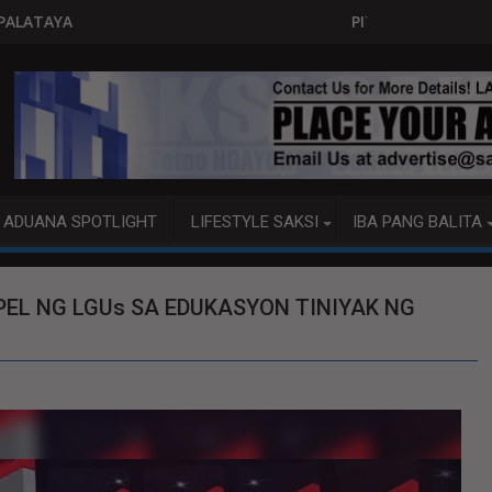
PITO KATAO NASAGIP SA TUMAOB NA PUMP B
ADUANA SPOTLIGHT
LIFESTYLE SAKSI
IBA PANG BALITA
EL NG LGUs SA EDUKASYON TINIYAK NG