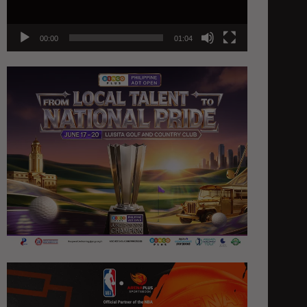
00:00
01:04