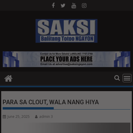
Skip
to
content
PARA SA CLOUT, WALA NANG HIYA
June 25, 2025
admin 3