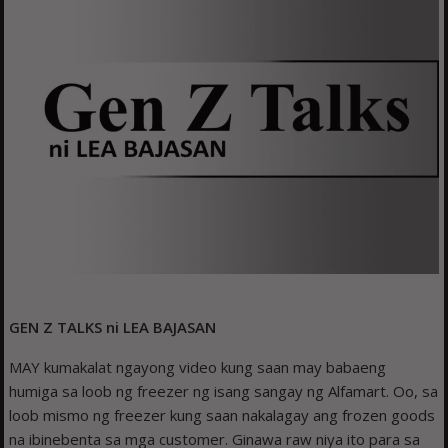
GEN Z TALKS ni LEA BAJASAN
MAY kumakalat ngayong video kung saan may babaeng
humiga sa loob ng freezer ng isang sangay ng Alfamart. Oo, sa
loob mismo ng freezer kung saan nakalagay ang frozen goods
na ibinebenta sa mga customer. Ginawa raw niya ito para sa