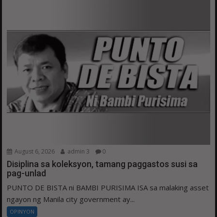
August 6, 2026
admin 3
0
Disiplina sa koleksyon, tamang paggastos susi sa
pag-unlad
PUNTO DE BISTA ni BAMBI PURISIMA ISA sa malaking asset
ngayon ng Manila city government ay...
OPINYON