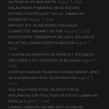
SA PAGBUO NG MGA BATAS
August 7, 2026
MALACAÑANG PINAAARAL NA SA DOJ ANG
EXTRADITION REQUEST NG U.S. LABAN KAY
QUIBOLOY
August 7, 2026
MAHIGIT P21-M HALAGANG SMUGGLED
CIGARETTES, NASABAT NG PNP
August 7, 2026
NEGOSYANTE TINANGAYAN NG CASH, DOLYAR AT
ROLEX NG LIMANG RIDER SA BACOOR
August 7,
2026
3 SUSPEK SA PAGPATAY SA PRODUCT SPECIALIST,
ARESTADO; 3 PA TINUTUGIS SA BULACAN
August 7,
2026
LIDER NG DAWLAH ISLAMIYA-HASSAN GROUP, APAT
NA KASAMAHAN PATAY SA OPERASYON
August 7,
2026
DOJ, WALA PANG PINAL NA DESISYON SA
REKLAMONG OBSTRUCTION OF JUSTICE LABAN KAY
PADILLA
August 7, 2026
LIMANG KABAONG NA MAY ANTI-CHINA NA