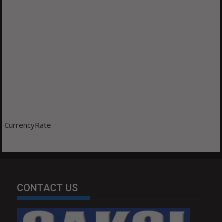
CurrencyRate
CONTACT US