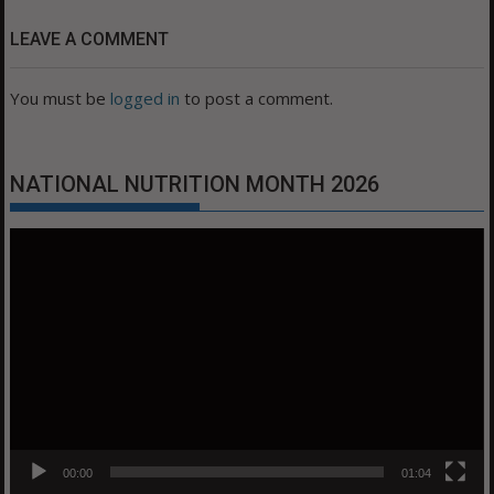
LEAVE A COMMENT
You must be
logged in
to post a comment.
NATIONAL NUTRITION MONTH 2026
Video
Player
00:00
01:04