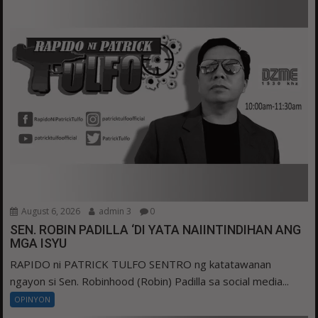
August 6, 2026
admin 3
0
SEN. ROBIN PADILLA ‘DI YATA NAIINTINDIHAN ANG
MGA ISYU
RAPIDO ni PATRICK TULFO SENTRO ng katatawanan
ngayon si Sen. Robinhood (Robin) Padilla sa social media...
OPINYON