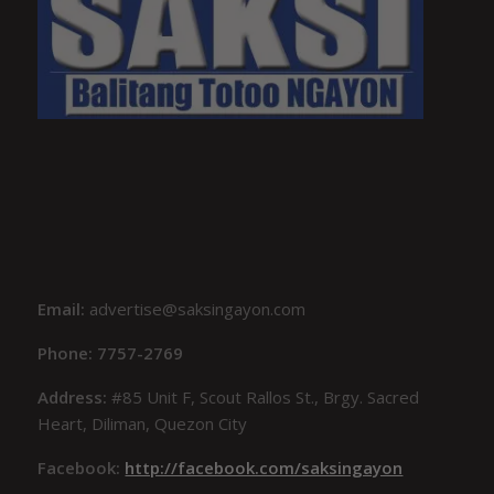
Email:
advertise@saksingayon.com
Phone: 7757-2769
Address:
#85 Unit F, Scout Rallos St., Brgy. Sacred
Heart, Diliman, Quezon City
Facebook:
http://facebook.com/saksingayon