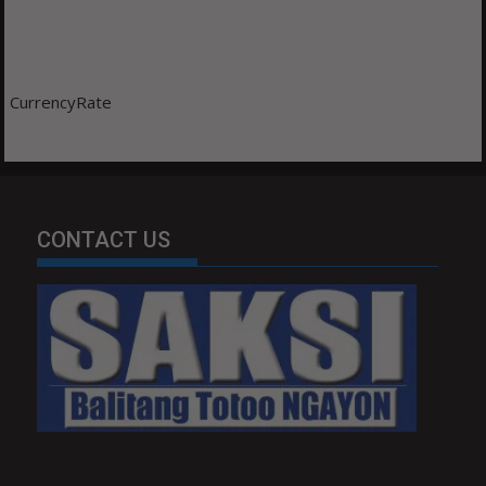
CurrencyRate
CONTACT US