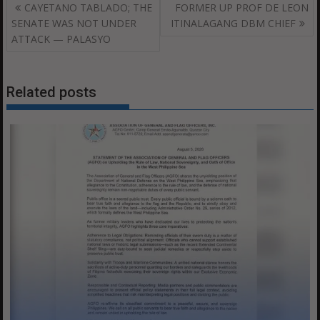
Post
CAYETANO TABLADO; THE
FORMER UP PROF DE LEON
navigation
SENATE WAS NOT UNDER
ITINALAGANG DBM CHIEF
ATTACK — PALASYO
Related posts