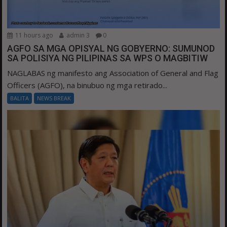
11 hours ago
admin 3
0
AGFO SA MGA OPISYAL NG GOBYERNO: SUMUNOD
SA POLISIYA NG PILIPINAS SA WPS O MAGBITIW
NAGLABAS ng manifesto ang Association of General and Flag
Officers (AGFO), na binubuo ng mga retirado...
BALITA
NEWS BREAK