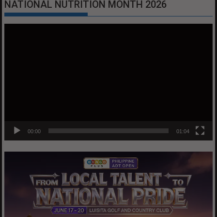
NATIONAL NUTRITION MONTH 2026
Video
Player
00:00
01:04