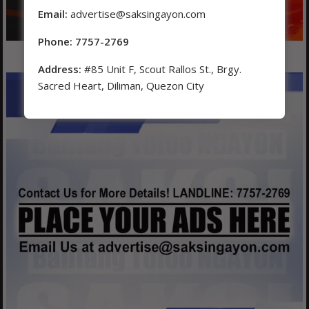
Email:
advertise@saksingayon.com
Phone: 7757-2769
Address:
#85 Unit F, Scout Rallos St., Brgy.
Sacred Heart, Diliman, Quezon City