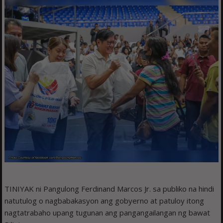
TINIYAK ni Pangulong Ferdinand Marcos Jr. sa publiko na hindi
natutulog o nagbabakasyon ang gobyerno at patuloy itong
nagtatrabaho upang tugunan ang pangangailangan ng bawat