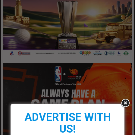
ADVERTISE WITH
US!