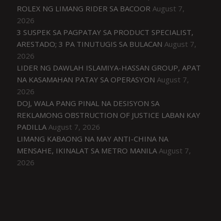
ROLEX NG LIMANG RIDER SA BACOOR
August 7,
2026
3 SUSPEK SA PAGPATAY SA PRODUCT SPECIALIST,
ARESTADO; 3 PA TINUTUGIS SA BULACAN
August 7,
2026
LIDER NG DAWLAH ISLAMIYA-HASSAN GROUP, APAT
NA KASAMAHAN PATAY SA OPERASYON
August 7,
2026
DOJ, WALA PANG PINAL NA DESISYON SA
REKLAMONG OBSTRUCTION OF JUSTICE LABAN KAY
PADILLA
August 7, 2026
LIMANG KABAONG NA MAY ANTI-CHINA NA
MENSAHE, IKINALAT SA METRO MANILA
August 7,
2026