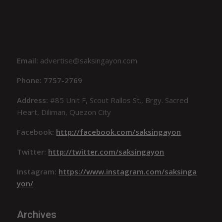
Email:
advertise@saksingayon.com
Phone: 7757-2769
Address:
#85 Unit F, Scout Rallos St., Brgy. Sacred
Heart, Diliman, Quezon City
Facebook:
http://facebook.com/saksingayon
Twitter:
http://twitter.com/saksingayon
Instagram:
https://www.instagram.com/saksinga
yon/
Archives