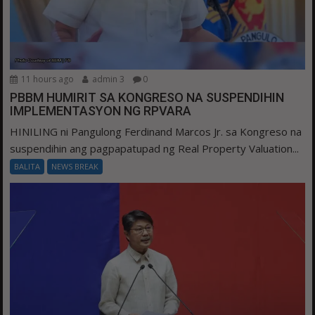
11 hours ago
admin 3
0
PBBM HUMIRIT SA KONGRESO NA SUSPENDIHIN
IMPLEMENTASYON NG RPVARA
HINILING ni Pangulong Ferdinand Marcos Jr. sa Kongreso na
suspendihin ang pagpapatupad ng Real Property Valuation...
BALITA
NEWS BREAK