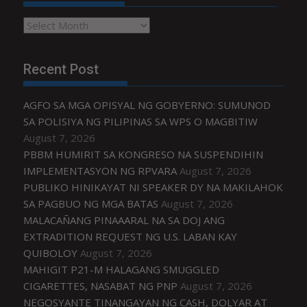
Archives
Recent Post
AGFO SA MGA OPISYAL NG GOBYERNO: SUMUNOD
SA POLISIYA NG PILIPINAS SA WPS O MAGBITIW
August 7, 2026
PBBM HUMIRIT SA KONGRESO NA SUSPENDIHIN
IMPLEMENTASYON NG RPVARA
August 7, 2026
PUBLIKO HINIKAYAT NI SPEAKER DY NA MAKILAHOK
SA PAGBUO NG MGA BATAS
August 7, 2026
MALACAÑANG PINAAARAL NA SA DOJ ANG
EXTRADITION REQUEST NG U.S. LABAN KAY
QUIBOLOY
August 7, 2026
MAHIGIT P21-M HALAGANG SMUGGLED
CIGARETTES, NASABAT NG PNP
August 7, 2026
NEGOSYANTE TINANGAYAN NG CASH, DOLYAR AT